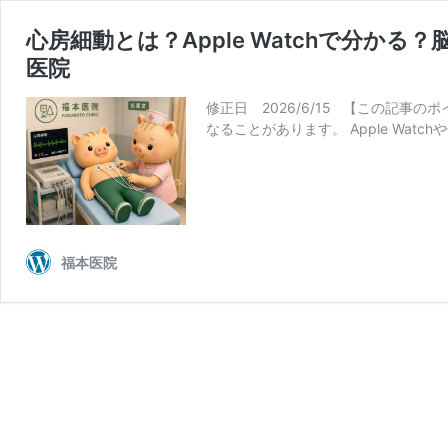
心房細動とは？Apple Watchで分か
医院
修正日 2026/6/15 【この記
なることがあります。 Apple Wa
福本医院