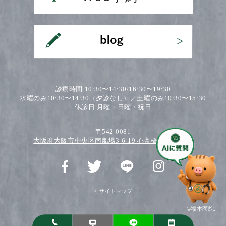
診療時間 10:30〜14:30/16:30〜19:30
水曜のみ10:30〜14:30（夕診なし）／土曜のみ10:30〜15:30
休診日 月曜・日曜・祝日
〒542-0081
大阪府大阪市中央区南船場3-6-19 心斎橋ワダビル2F
> サイトマップ
©福本医院.