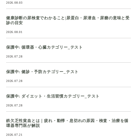
2026.08.03
健康診断の尿検査でわかること|尿蛋白・尿潜血・尿糖の意味と受
診の目安
2026.08.01
保護中: 循環器・心臓カテゴリー_テスト
2026.07.28
保護中: 健診・予防カテゴリー_テスト
2026.07.28
保護中: ダイエット・生活習慣カテゴリー_テスト
2026.07.28
鉄欠乏性貧血とは｜疲れ・動悸・息切れの原因・検査・治療を循
環器専門医が解説
2026.07.21