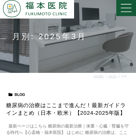
月別: 2025年3月
HOME
2025
3月
BLOG
糖尿病の治療はここまで進んだ！最新ガイドラ
インまとめ（日本・欧米）【2024-2025年版】
最新ページはこちら 糖尿病の最新治療｜体重・心臓・腎臓を守
る時代へ【心斎橋・福本医院】 はじめに 糖尿病の治療は、ここ