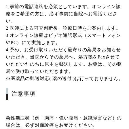
1.事前の電話連絡を必須としています。オンライン診
療をご希望の方は、必ず事前に当院へお電話くださ
い。
2.医師による可否判断後、診療日時をご案内します。
3.オンライン診療はビデオ通話形式（スマートフォン
やPC）にて実施します。
4.予め、お受け取りいただく最寄りの薬局をお知らせ
いただき、当院からその薬局へ、処方箋をFaxさせて
いただいたのちに原本を郵送します。お薬は、その薬
局で受け取っていただきます。
※医薬品の郵送対応( 薬の送付 )は行っておりません。
注意事項
急性期症状（例：胸痛・強い腹痛・意識障害など）の
場合は、
必ず対面診療をお受けください。