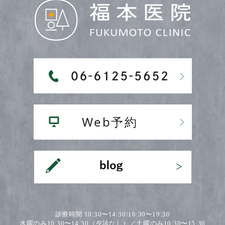
診療時間 10:30〜14:30/16:30〜19:30
水曜のみ10:30〜14:30（夕診なし）／土曜のみ10:30〜15:30