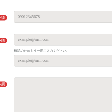
必須
必須
確認のためもう一度ご入力ください。
必須