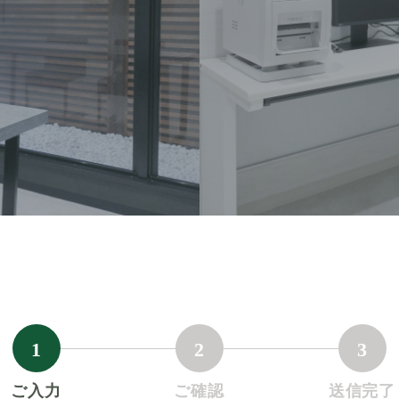
1
2
3
ご入力
ご確認
送信完了