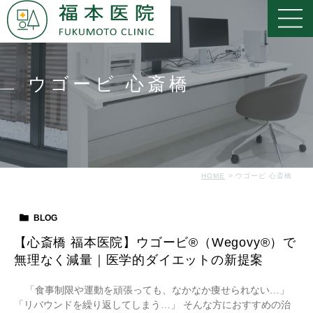
ウゴービ 心斎橋
HOME
ウゴービ 心斎橋
BLOG
【心斎橋 福本医院】ウゴービ®（Wegovy®）で
無理なく減量｜医学的ダイエットの新提案
「食事制限や運動を頑張っても、なかなか痩せられない…」
「リバウンドを繰り返してしまう…」 そんな方におすすめの治