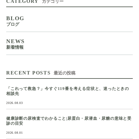
CATEGORY
カテゴリー
BLOG
ブログ
NEWS
新着情報
RECENT POSTS
最近の投稿
「これって救急？」今すぐ119番を考える症状と、迷ったときの
相談先
2026.08.03
健康診断の尿検査でわかること|尿蛋白・尿潜血・尿糖の意味と受
診の目安
2026.08.01