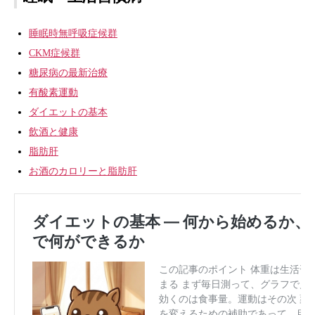
睡眠時無呼吸症候群
CKM症候群
糖尿病の最新治療
有酸素運動
ダイエットの基本
飲酒と健康
脂肪肝
お酒のカロリーと脂肪肝