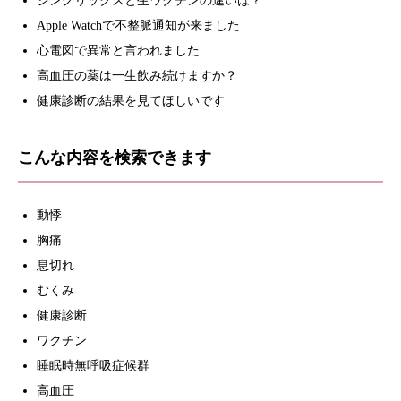
シングリックスと生ワクチンの違いは？
Apple Watchで不整脈通知が来ました
心電図で異常と言われました
高血圧の薬は一生飲み続けますか？
健康診断の結果を見てほしいです
こんな内容を検索できます
動悸
胸痛
息切れ
むくみ
健康診断
ワクチン
睡眠時無呼吸症候群
高血圧