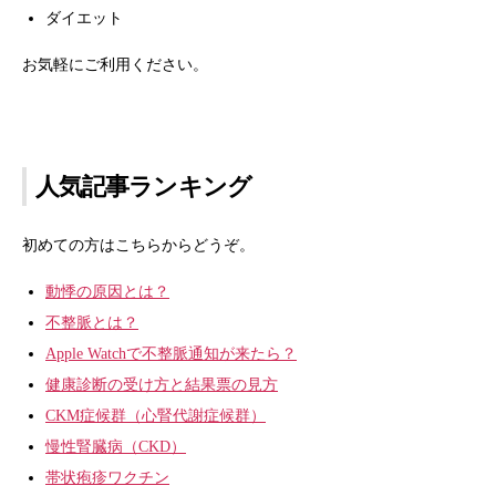
ダイエット
お気軽にご利用ください。
人気記事ランキング
初めての方はこちらからどうぞ。
動悸の原因とは？
不整脈とは？
Apple Watchで不整脈通知が来たら？
健康診断の受け方と結果票の見方
CKM症候群（心腎代謝症候群）
慢性腎臓病（CKD）
帯状疱疹ワクチン