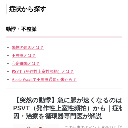
症状から探す
動悸・不整脈
動悸の原因とは？
不整脈とは？
心房細動とは？
PSVT（発作性上室性頻拍）とは？
Apple Watchで不整脈通知が来たら？