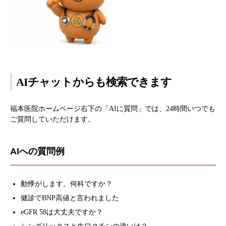
AIチャットからも検索できます
福本医院ホームページ右下の「AIに質問」では、24時間いつでも
ご質問していただけます。
AIへの質問例
動悸がします。何科ですか？
健診でBNP高値と言われました
eGFR 58は大丈夫ですか？