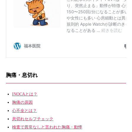
胸痛・息切れ
INOCAとは？
胸痛の原因
心不全とは？
息切れセルフチェック
検査で異常なしと言われた胸痛・動悸