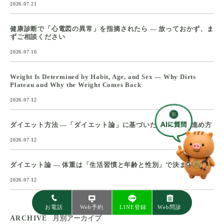
2026.07.21
健康診断で「心電図の異常」を指摘されたら ― 放っておかず、ま
ずご相談ください
2026.07.16
Weight Is Determined by Habit, Age, and Sex — Why Diets
Plateau and Why the Weight Comes Back
2026.07.12
ダイエット方法 ―「ダイエット論」に基づいた、具体的な進め方
2026.07.12
ダイエット論 ― 体重は「生活習慣と年齢と性別」で決まる
2026.07.12
ARCHIVE
月別アーカイブ