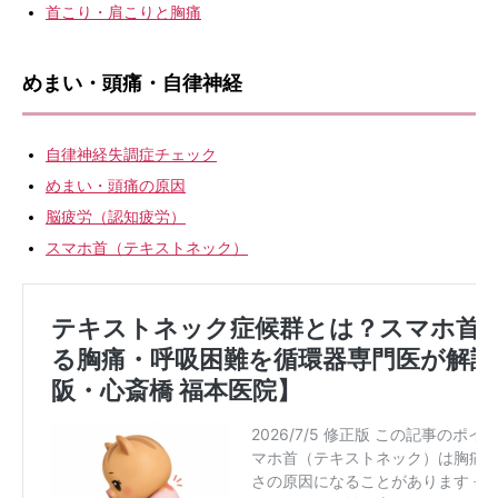
首こり・肩こりと胸痛
めまい・頭痛・自律神経
自律神経失調症チェック
めまい・頭痛の原因
脳疲労（認知疲労）
スマホ首（テキストネック）