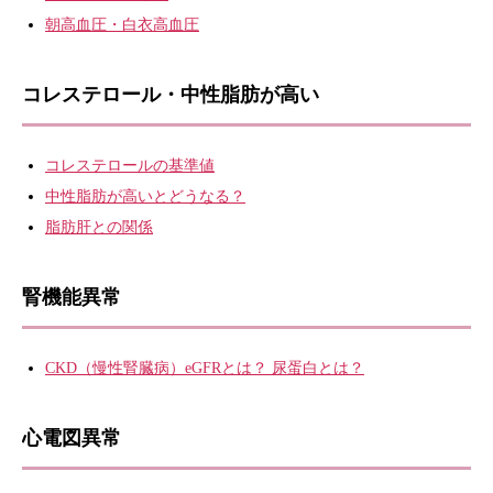
朝高血圧・白衣高血圧
コレステロール・中性脂肪が高い
コレステロールの基準値
中性脂肪が高いとどうなる？
脂肪肝との関係
腎機能異常
CKD（慢性腎臓病）eGFRとは？ 尿蛋白とは？
心電図異常