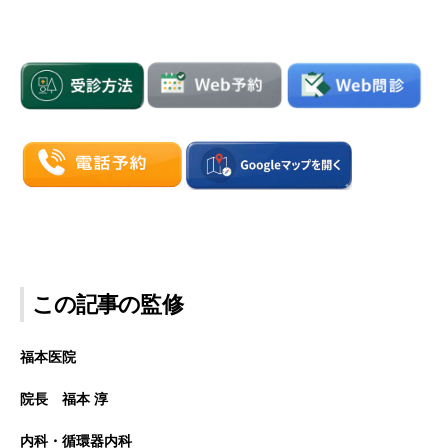
この記事の監修
福本医院
院長 福本 淳
内科・循環器内科