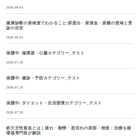
2026.08.03
健康診断の尿検査でわかること|尿蛋白・尿潜血・尿糖の意味と受
診の目安
2026.08.01
保護中: 循環器・心臓カテゴリー_テスト
2026.07.28
保護中: 健診・予防カテゴリー_テスト
2026.07.28
保護中: ダイエット・生活習慣カテゴリー_テスト
2026.07.28
鉄欠乏性貧血とは｜疲れ・動悸・息切れの原因・検査・治療を循
環器専門医が解説