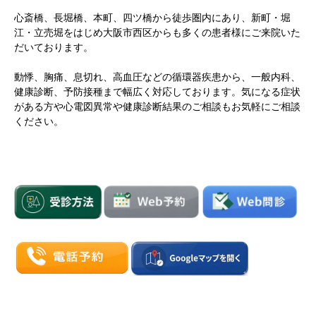
心斎橋、長堀橋、本町、四ツ橋から徒歩圏内にあり、新町・堀
江・立売堀をはじめ大阪市西区からも多くの患者様にご来院いた
だいております。
動悸、胸痛、息切れ、高血圧などの循環器疾患から、一般内科、
健康診断、予防接種まで幅広く対応しております。気になる症状
がある方や心電図異常や健康診断結果のご相談もお気軽にご相談
ください。