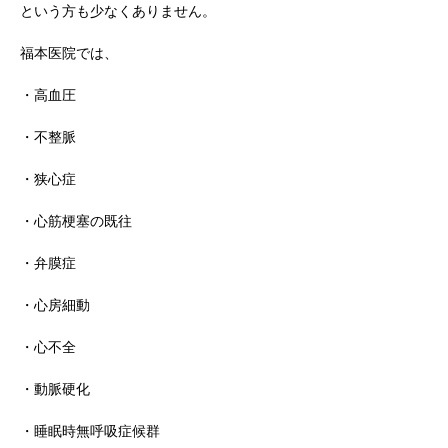
という方も少なくありません。
福本医院では、
・高血圧
・不整脈
・狭心症
・心筋梗塞の既往
・弁膜症
・心房細動
・心不全
・動脈硬化
・睡眠時無呼吸症候群