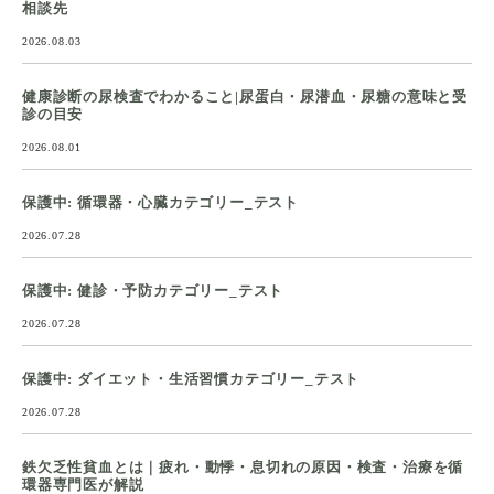
相談先
2026.08.03
健康診断の尿検査でわかること|尿蛋白・尿潜血・尿糖の意味と受
診の目安
2026.08.01
保護中: 循環器・心臓カテゴリー_テスト
2026.07.28
保護中: 健診・予防カテゴリー_テスト
2026.07.28
保護中: ダイエット・生活習慣カテゴリー_テスト
2026.07.28
鉄欠乏性貧血とは｜疲れ・動悸・息切れの原因・検査・治療を循
環器専門医が解説