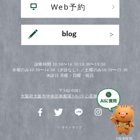
診療時間 10:30〜14:30/16:30〜19:30
水曜のみ10:30〜14:30（夕診なし）／土曜のみ10:30〜15:30
休診日 月曜・日曜・祝日
〒542-0081
大阪府大阪市中央区南船場3-6-19 心斎橋ワダビル2F
> サイトマップ
©福本医院.