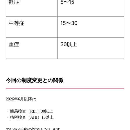
軽症
5〜15
中等症
15〜30
重症
30以上
今回の制度変更との関係
2026年6月以降は
・簡易検査（REI）30以上
・精密検査（AHI）15以上
でCPAP治療の対象となります。