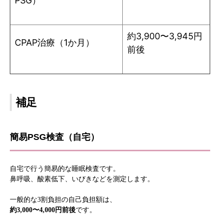
PSG）
約3,900〜3,945円
CPAP治療（1か月）
前後
補足
簡易PSG検査（自宅）
自宅で行う簡易的な睡眠検査です。
鼻呼吸、酸素低下、いびきなどを測定します。
一般的な3割負担の自己負担額は、
約3,000〜4,000円前後
です。