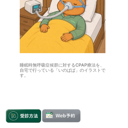
睡眠時無呼吸症候群に対するCPAP療法を、
自宅で行っている「いのぱぱ」のイラストで
す。