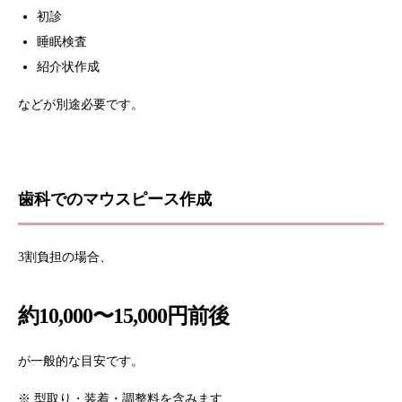
初診
睡眠検査
紹介状作成
などが別途必要です。
歯科でのマウスピース作成
3割負担の場合、
約10,000〜15,000円前後
が一般的な目安です。
※ 型取り・装着・調整料を含みます