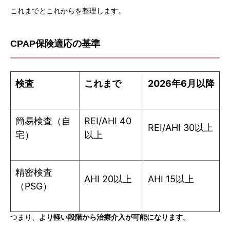
これまでとこれからを整理します。
CPAP保険適応の基準
検査
これまで
2026年6月以降
簡易検査（自
REI/AHI 40
REI/AHI 30以上
宅）
以上
精密検査
AHI 20以上
AHI 15以上
（PSG）
つまり、
より軽い段階から治療介入が可能になります。