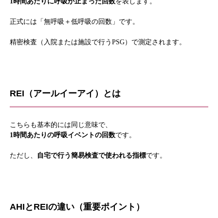
1時間あたりに呼吸が止まった回数
を表します。
正式には「無呼吸＋低呼吸の回数」です。
精密検査（入院または施設で行うPSG）で測定されます。
REI（アールイーアイ）とは
こちらも基本的には同じ意味で、
1時間あたりの呼吸イベントの回数
です。
ただし、
自宅で行う簡易検査で使われる指標
です。
AHIとREIの違い（重要ポイント）