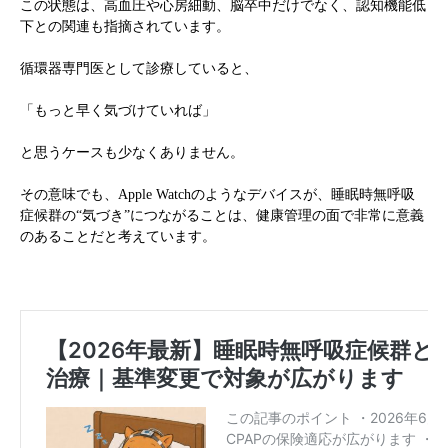
この状態は、高血圧や心房細動、脳卒中だけでなく、認知機能低
下との関連も指摘されています。
循環器専門医として診療していると、
「もっと早く気づけていれば」
と思うケースも少なくありません。
その意味でも、Apple Watchのようなデバイスが、睡眠時無呼吸
症候群の“気づき”につながることは、健康管理の面で非常に意義
のあることだと考えています。