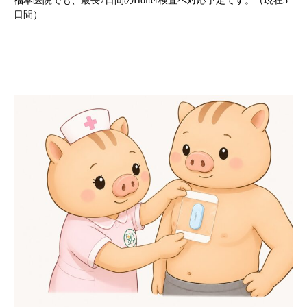
福本医院でも、最長7日間のHolter検査へ対応予定です。（現在5
日間）