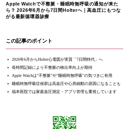
Apple Watchで不整脈・睡眠時無呼吸の通知が来た
ら？ 2026年6月から7日間Holterへ｜高血圧にもつな
がる最新循環器診療
この記事のポイント
2026年6月からHolter心電図が実質「7日間時代」へ
長時間記録により不整脈の検出率向上が期待
Apple Watchは“不整脈”や“睡眠時無呼吸”の気づきに有用
睡眠時無呼吸症候群は高血圧や心房細動の原因になることも
福本医院では家庭血圧測定・アプリ管理も重視しています