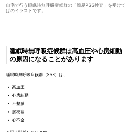
自宅で行う睡眠時無呼吸症候群の「簡易PSG検査」を受けてい
ぱのイラストです。
睡眠時無呼吸症候群は高血圧や心房細動
の原因になることがあります
睡眠時無呼吸症候群（SAS）は、
高血圧
心房細動
不整脈
脳梗塞
心不全