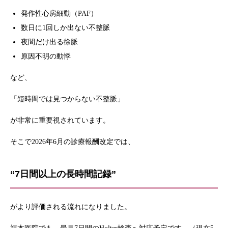
発作性心房細動（PAF）
数日に1回しか出ない不整脈
夜間だけ出る徐脈
原因不明の動悸
など、
「短時間では見つからない不整脈」
が非常に重要視されています。
そこで2026年6月の診療報酬改定では、
“7日間以上の長時間記録”
がより評価される流れになりました。