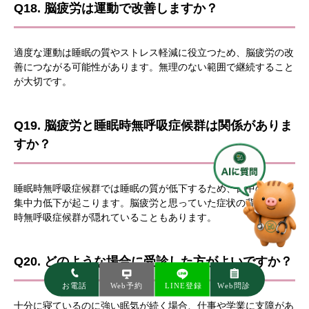
Q18. 脳疲労は運動で改善しますか？
適度な運動は睡眠の質やストレス軽減に役立つため、脳疲労の改
善につながる可能性があります。無理のない範囲で継続すること
が大切です。
Q19. 脳疲労と睡眠時無呼吸症候群は関係がありま
すか？
睡眠時無呼吸症候群では睡眠の質が低下するため、日中の眠気や
集中力低下が起こります。脳疲労と思っていた症状の背景に睡眠
時無呼吸症候群が隠れていることもあります。
Q20. どのような場合に受診した方がよいですか？
十分に寝ているのに強い眠気が続く場合、仕事や学業に支障があ