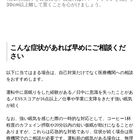
30cm以上離して置くことを心がけましょう。
こんな症状があれば早めにご相談くだ
さい
以下に当てはまる場合は、自己対策だけでなく医療機関への相談
をおすすめします。
運転中に居眠りをした経験がある／日中に意識を失ったことがあ
る／ESSスコアが16点以上／仕事や学業に支障をきたす強い眠気
が続く
なお、強い眠気を感じた際の一時的な対応として、コーヒー1杯
程度のカフェイン摂取や20分以内の短い仮眠が助けになることが
ありますが、これらは応急的な対処であり、症状が続く場合は医
療機関でのご相談が必要です。運転前の眠気がある場合は、無理