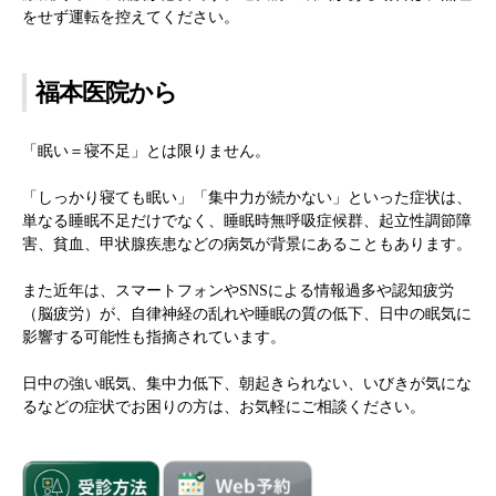
をせず運転を控えてください。
福本医院から
「眠い＝寝不足」とは限りません。
「しっかり寝ても眠い」「集中力が続かない」といった症状は、
単なる睡眠不足だけでなく、睡眠時無呼吸症候群、起立性調節障
害、貧血、甲状腺疾患などの病気が背景にあることもあります。
また近年は、スマートフォンやSNSによる情報過多や認知疲労
（脳疲労）が、自律神経の乱れや睡眠の質の低下、日中の眠気に
影響する可能性も指摘されています。
日中の強い眠気、集中力低下、朝起きられない、いびきが気にな
るなどの症状でお困りの方は、お気軽にご相談ください。