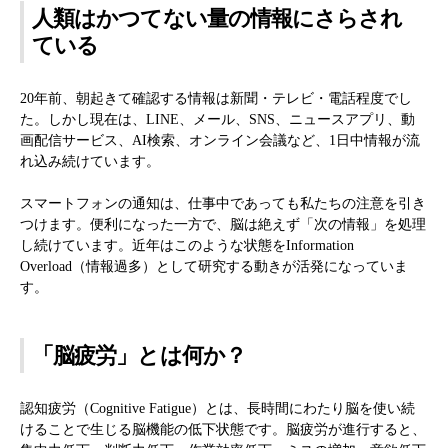
人類はかつてない量の情報にさらされ
ている
20年前、朝起きて確認する情報は新聞・テレビ・電話程度でし
た。しかし現在は、LINE、メール、SNS、ニュースアプリ、動
画配信サービス、AI検索、オンライン会議など、1日中情報が流
れ込み続けています。
スマートフォンの通知は、仕事中であっても私たちの注意を引き
つけます。便利になった一方で、脳は絶えず「次の情報」を処理
し続けています。近年はこのような状態をInformation
Overload（情報過多）として研究する動きが活発になっていま
す。
「脳疲労」とは何か？
認知疲労（Cognitive Fatigue）とは、長時間にわたり脳を使い続
けることで生じる脳機能の低下状態です。脳疲労が進行すると、