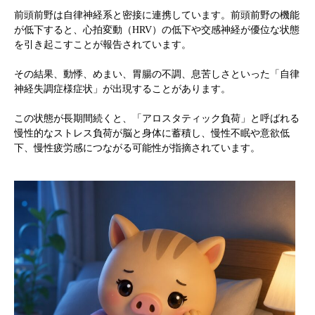
前頭前野は自律神経系と密接に連携しています。前頭前野の機能
が低下すると、心拍変動（HRV）の低下や交感神経が優位な状態
を引き起こすことが報告されています。
その結果、動悸、めまい、胃腸の不調、息苦しさといった「自律
神経失調症様症状」が出現することがあります。
この状態が長期間続くと、「アロスタティック負荷」と呼ばれる
慢性的なストレス負荷が脳と身体に蓄積し、慢性不眠や意欲低
下、慢性疲労感につながる可能性が指摘されています。