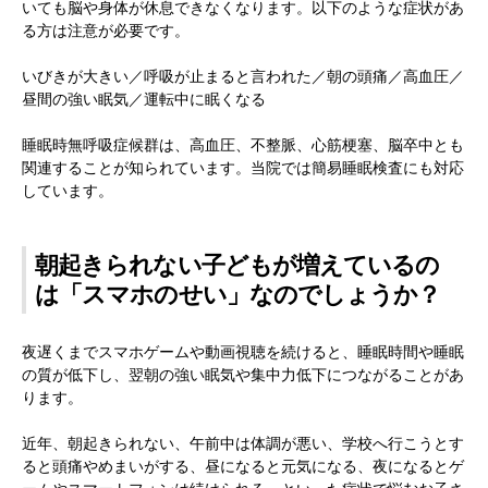
いても脳や身体が休息できなくなります。以下のような症状があ
る方は注意が必要です。
いびきが大きい／呼吸が止まると言われた／朝の頭痛／高血圧／
昼間の強い眠気／運転中に眠くなる
睡眠時無呼吸症候群は、高血圧、不整脈、心筋梗塞、脳卒中とも
関連することが知られています。当院では簡易睡眠検査にも対応
しています。
朝起きられない子どもが増えているの
は「スマホのせい」なのでしょうか？
夜遅くまでスマホゲームや動画視聴を続けると、睡眠時間や睡眠
の質が低下し、翌朝の強い眠気や集中力低下につながることがあ
ります。
近年、朝起きられない、午前中は体調が悪い、学校へ行こうとす
ると頭痛やめまいがする、昼になると元気になる、夜になるとゲ