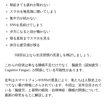
朝起きても疲れが取れない
スマホを無意識に開いてしまう
集中力が続かない
SNSを見続けてしまう
夕方になると頭が働かない
寝る直前までスマホを見る
休日も疲労感が残る
3項目以上なら生活習慣の見直しを検討しましょう。
これらの症状は単なる睡眠不足だけでなく、脳疲労（認知疲労：
Cognitive Fatigue）が関係している可能性があります。
近年はスマートフォンやSNSの普及により、私たちは人類史上か
つてない量の情報にさらされています。今回は、近年注目されて
いる「脳疲労」と昼間の眠気・自律神経・睡眠の関係について、
最新の研究をもとに解説します。