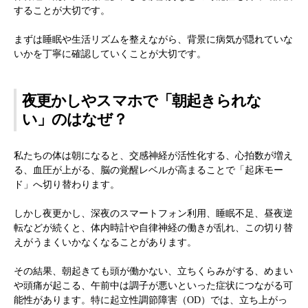
することが大切です。
まずは睡眠や生活リズムを整えながら、背景に病気が隠れていな
いかを丁寧に確認していくことが大切です。
夜更かしやスマホで「朝起きられな
い」のはなぜ？
私たちの体は朝になると、交感神経が活性化する、心拍数が増え
る、血圧が上がる、脳の覚醒レベルが高まることで「起床モー
ド」へ切り替わります。
しかし夜更かし、深夜のスマートフォン利用、睡眠不足、昼夜逆
転などが続くと、体内時計や自律神経の働きが乱れ、この切り替
えがうまくいかなくなることがあります。
その結果、朝起きても頭が働かない、立ちくらみがする、めまい
や頭痛が起こる、午前中は調子が悪いといった症状につながる可
能性があります。特に起立性調節障害（OD）では、立ち上がっ