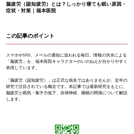
脳疲労（認知疲労）とは？しっかり寝ても眠い原因・
症状・対策｜福本医院
この記事のポイント
スマホやSNS、メールの通知に追われる毎日。情報の洪水による
「脳疲労」を、福本医院キャラクターのいのねえが分かりやすく
表現しています。
「脳疲労（認知疲労）」は正式な病名ではありませんが、近年の
研究で注目されている概念です。本記事では最新研究をもとに、
脳疲労と眠気・集中力低下、自律神経、睡眠の関係について解説
します。