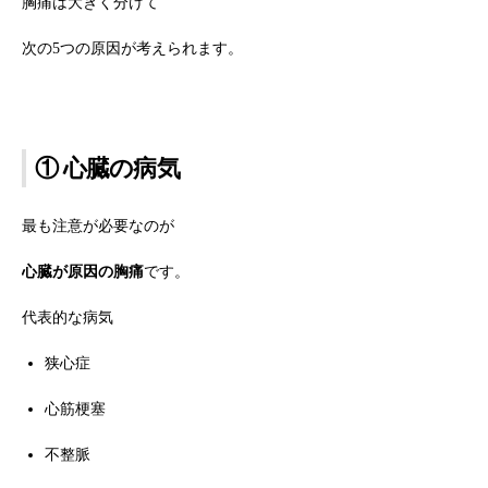
胸痛は大きく分けて
次の5つの原因が考えられます。
① 心臓の病気
最も注意が必要なのが
心臓が原因の胸痛
です。
代表的な病気
狭心症
心筋梗塞
不整脈