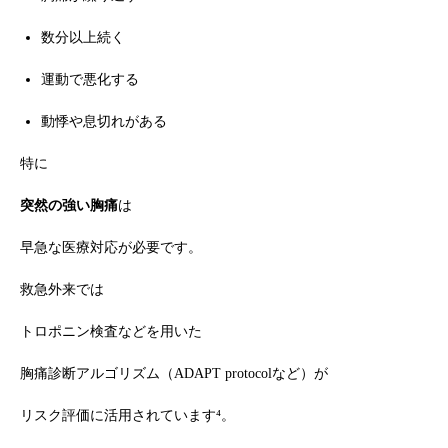
数分以上続く
運動で悪化する
動悸や息切れがある
特に
突然の強い胸痛
は
早急な医療対応が必要です。
救急外来では
トロポニン検査などを用いた
胸痛診断アルゴリズム（ADAPT protocolなど）が
リスク評価に活用されています⁴。