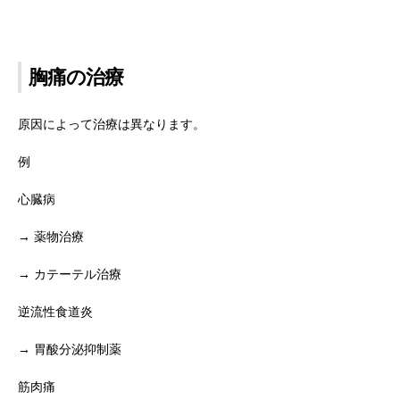
胸痛の治療
原因によって治療は異なります。
例
心臓病
→ 薬物治療
→ カテーテル治療
逆流性食道炎
→ 胃酸分泌抑制薬
筋肉痛