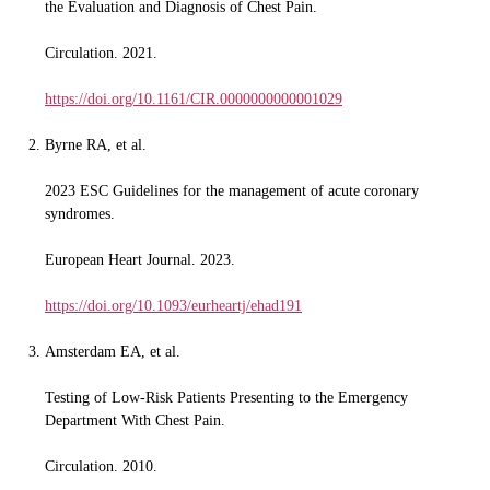
the Evaluation and Diagnosis of Chest Pain.
Circulation. 2021.
https://doi.org/10.1161/CIR.0000000000001029
Byrne RA, et al.
2023 ESC Guidelines for the management of acute coronary
syndromes.
European Heart Journal. 2023.
https://doi.org/10.1093/eurheartj/ehad191
Amsterdam EA, et al.
Testing of Low-Risk Patients Presenting to the Emergency
Department With Chest Pain.
Circulation. 2010.