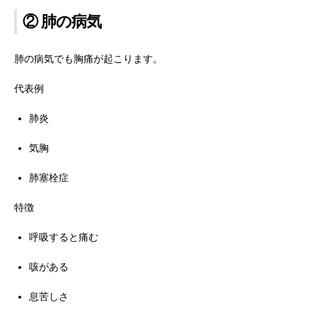
② 肺の病気
肺の病気でも胸痛が起こります。
代表例
肺炎
気胸
肺塞栓症
特徴
呼吸すると痛む
咳がある
息苦しさ