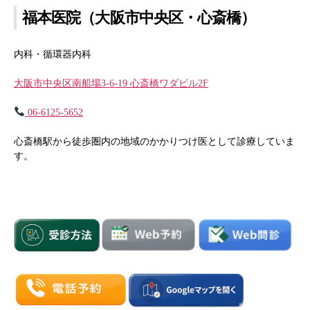
福本医院（大阪市中央区・心斎橋）
内科・循環器内科
大阪市中央区南船場3-6-19 心斎橋ワダビル2F
06-6125-5652
心斎橋駅から徒歩圏内の地域のかかりつけ医として診療していま
す。