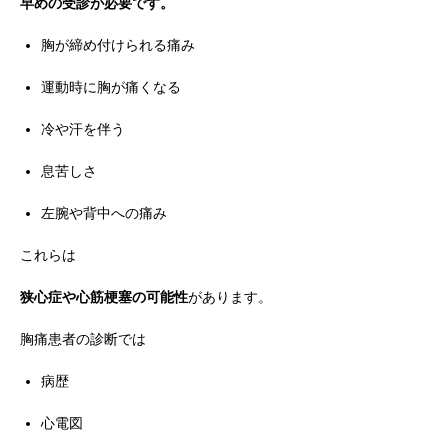
早めの受診が必要です。
胸が締め付けられる痛み
運動時に胸が痛くなる
冷や汗を伴う
息苦しさ
左腕や背中への痛み
これらは
狭心症や心筋梗塞の可能性
があります。
胸痛患者の診断では
病歴
心電図