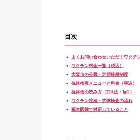
目次
よくお問い合わせいただくワクチ
ワクチン料金一覧（税込）
大阪市の公費・定期接種制度
抗体検査メニューと料金（税込）
抗体価の読み方（EIA法・IgG）
ワクチン接種・抗体検査の流れ
福本医院で対応していること