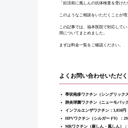
「妊活前に風しんの抗体検査を受けた
このようなご相談をいただくことが増
この記事では、福本医院で対応してい
用についてまとめました。
まずは料金一覧をご確認ください。
よくお問い合わせいただく
帯状疱疹ワクチン（シングリックス）：
肺炎球菌ワクチン（ニューモバックス
インフルエンザワクチン：3,850円
HPVワクチン（シルガード9）：29,
MRワクチン（麻しん・風しん）：9,