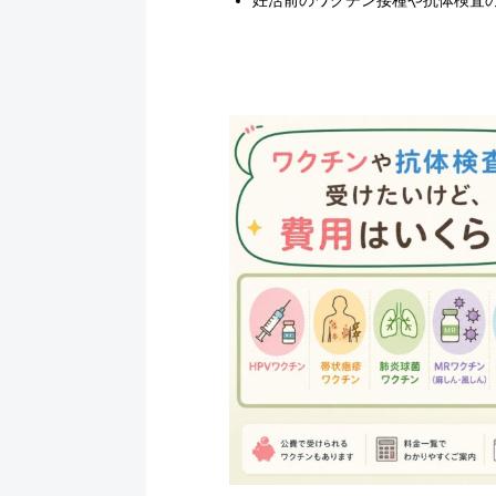
妊活前のワクチン接種や抗体検査