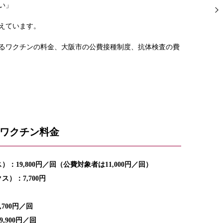
い」
えています。
るワクチンの料金、大阪市の公費接種制度、抗体検査の費
ワクチン料金
19,800円／回（公費対象者は11,000円／回）
）：7,700円
700円／回
900円／回