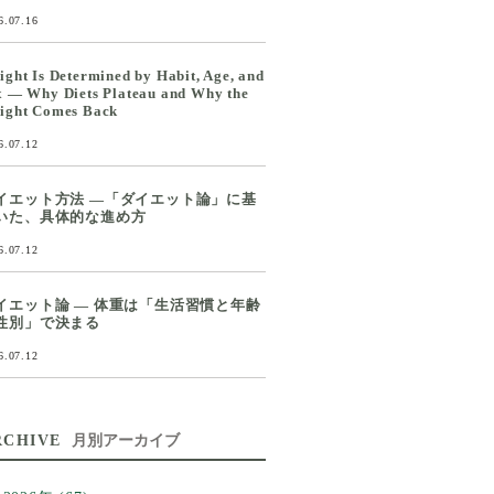
6.07.16
ight Is Determined by Habit, Age, and
x — Why Diets Plateau and Why the
ight Comes Back
6.07.12
イエット方法 ―「ダイエット論」に基
いた、具体的な進め方
6.07.12
イエット論 ― 体重は「生活習慣と年齢
性別」で決まる
6.07.12
RCHIVE
月別アーカイブ