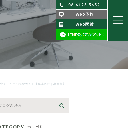
査メニューの完全ガイド【福本医院｜心斎橋】
ATEGORY
カテゴリー