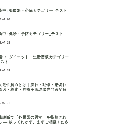
護中: 循環器・心臓カテゴリー_テスト
6.07.28
護中: 健診・予防カテゴリー_テスト
6.07.28
護中: ダイエット・生活習慣カテゴリー
テスト
6.07.28
欠乏性貧血とは｜疲れ・動悸・息切れ
原因・検査・治療を循環器専門医が解
6.07.21
康診断で「心電図の異常」を指摘され
ら ― 放っておかず、まずご相談くださ