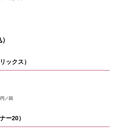
込）
リックス）
0円／回
ナー20）