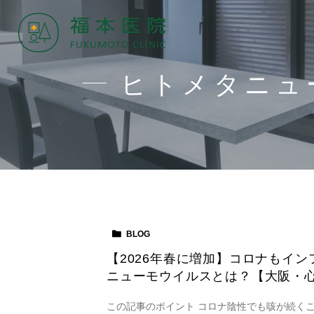
ヒトメタニュ
BLOG
【2026年春に増加】コロナもイ
ニューモウイルスとは？【大阪・心
この記事のポイント コロナ陰性でも咳が続くこ