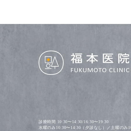
診療時間 10:30〜14:30/16:30〜19:30
水曜のみ10:30〜14:30（夕診なし）／土曜のみ10: