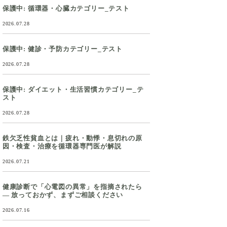
保護中: 循環器・心臓カテゴリー_テスト
2026.07.28
保護中: 健診・予防カテゴリー_テスト
2026.07.28
保護中: ダイエット・生活習慣カテゴリー_テ
スト
2026.07.28
鉄欠乏性貧血とは｜疲れ・動悸・息切れの原
因・検査・治療を循環器専門医が解説
2026.07.21
健康診断で「心電図の異常」を指摘されたら
― 放っておかず、まずご相談ください
2026.07.16