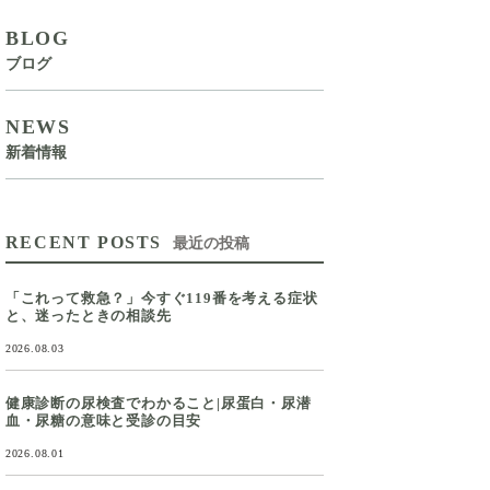
BLOG
ブログ
NEWS
新着情報
RECENT POSTS
最近の投稿
「これって救急？」今すぐ119番を考える症状
と、迷ったときの相談先
2026.08.03
健康診断の尿検査でわかること|尿蛋白・尿潜
血・尿糖の意味と受診の目安
2026.08.01