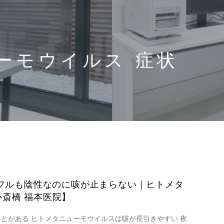
ーモウイルス 症状
ンフルも陰性なのに咳が止まらない｜ヒトメタ
斎橋 福本医院】
とがある ヒトメタニューモウイルスは咳が長引きやすい 夜