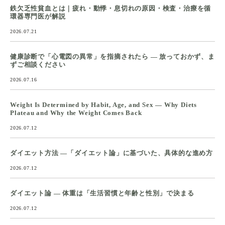
鉄欠乏性貧血とは｜疲れ・動悸・息切れの原因・検査・治療を循
環器専門医が解説
2026.07.21
健康診断で「心電図の異常」を指摘されたら ― 放っておかず、ま
ずご相談ください
2026.07.16
Weight Is Determined by Habit, Age, and Sex — Why Diets
Plateau and Why the Weight Comes Back
2026.07.12
ダイエット方法 ―「ダイエット論」に基づいた、具体的な進め方
2026.07.12
ダイエット論 ― 体重は「生活習慣と年齢と性別」で決まる
2026.07.12