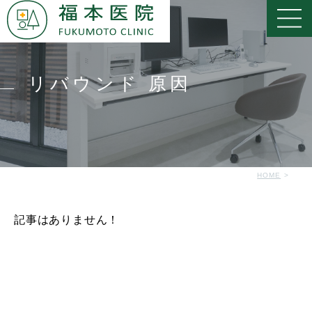
リバウンド 原因
HOME
記事はありません！