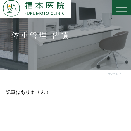
体重管理 習慣
HOME
記事はありません！