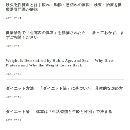
鉄欠乏性貧血とは｜疲れ・動悸・息切れの原因・検査・治療を循
環器専門医が解説
2026.07.21
健康診断で「心電図の異常」を指摘されたら ― 放っておかず、ま
ずご相談ください
2026.07.16
Weight Is Determined by Habit, Age, and Sex — Why Diets
Plateau and Why the Weight Comes Back
2026.07.12
ダイエット方法 ―「ダイエット論」に基づいた、具体的な進め方
2026.07.12
ダイエット論 ― 体重は「生活習慣と年齢と性別」で決まる
2026.07.12