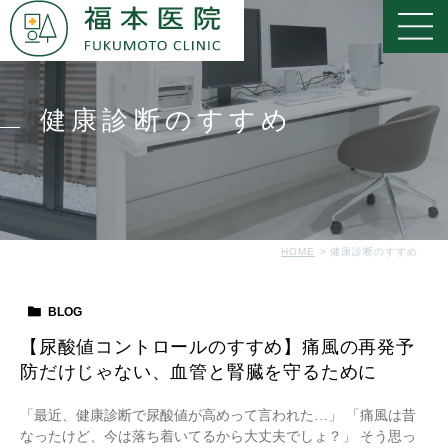
健康診断のすすめ
HOME
健康診断のすすめ
BLOG
【尿酸値コントロールのすすめ】痛風の再発予
防だけじゃない、血管と腎臓を守るために
「最近、健康診断で尿酸値が高めって言われた…」 「痛風は昔
なったけど、今は落ち着いてるから大丈夫でしょ？」 そう思っ