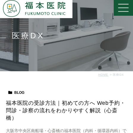
医療DX
HOME
医療DX
BLOG
福本医院の受診方法｜初めての方へ Web予約・
問診・診察の流れをわかりやすく解説（心斎
橋）
大阪市中央区南船場・心斎橋の福本医院（内科・循環器内科）で