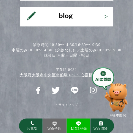
診療時間 10:30〜14:30/16:30〜19:30
水曜のみ10:30〜14:30（夕診なし）／土曜のみ10:30〜15:30
休診日 月曜・日曜・祝日
〒542-0081
大阪府大阪市中央区南船場3-6-19 心斎橋ワダビル2F
> サイトマップ
©福本医院.