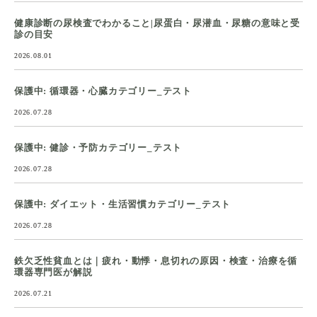
健康診断の尿検査でわかること|尿蛋白・尿潜血・尿糖の意味と受
診の目安
2026.08.01
保護中: 循環器・心臓カテゴリー_テスト
2026.07.28
保護中: 健診・予防カテゴリー_テスト
2026.07.28
保護中: ダイエット・生活習慣カテゴリー_テスト
2026.07.28
鉄欠乏性貧血とは｜疲れ・動悸・息切れの原因・検査・治療を循
環器専門医が解説
2026.07.21