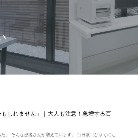
い
かもしれません」｜大人も注意！急増する百
た」 そんな患者さんが増えています。 百日咳（ひゃくにち