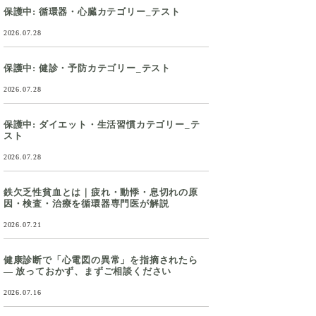
保護中: 循環器・心臓カテゴリー_テスト
2026.07.28
保護中: 健診・予防カテゴリー_テスト
2026.07.28
保護中: ダイエット・生活習慣カテゴリー_テ
スト
2026.07.28
鉄欠乏性貧血とは｜疲れ・動悸・息切れの原
因・検査・治療を循環器専門医が解説
2026.07.21
健康診断で「心電図の異常」を指摘されたら
― 放っておかず、まずご相談ください
2026.07.16