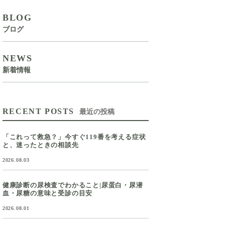
BLOG
ブログ
NEWS
新着情報
RECENT POSTS
最近の投稿
「これって救急？」今すぐ119番を考える症状
と、迷ったときの相談先
2026.08.03
健康診断の尿検査でわかること|尿蛋白・尿潜
血・尿糖の意味と受診の目安
2026.08.01