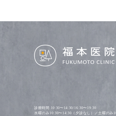
診療時間 10:30〜14:30/16:30〜19:30
水曜のみ10:30〜14:30（夕診なし）／土曜のみ10: