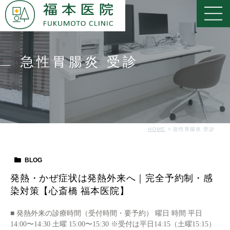
急性胃腸炎 受診
HOME
急性胃腸炎 受診
BLOG
発熱・かぜ症状は発熱外来へ｜完全予約制・感
染対策【心斎橋 福本医院】
■ 発熱外来の診療時間（受付時間・要予約） 曜日 時間 平日
14:00〜14:30 土曜 15:00〜15:30 ※受付は平日14:15（土曜15:15）