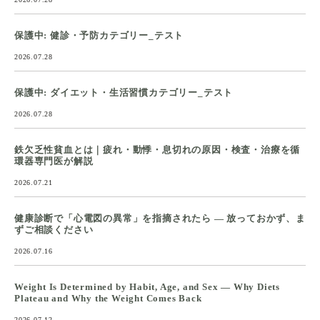
保護中: 健診・予防カテゴリー_テスト
2026.07.28
保護中: ダイエット・生活習慣カテゴリー_テスト
2026.07.28
鉄欠乏性貧血とは｜疲れ・動悸・息切れの原因・検査・治療を循
環器専門医が解説
2026.07.21
健康診断で「心電図の異常」を指摘されたら ― 放っておかず、ま
ずご相談ください
2026.07.16
Weight Is Determined by Habit, Age, and Sex — Why Diets
Plateau and Why the Weight Comes Back
2026.07.12