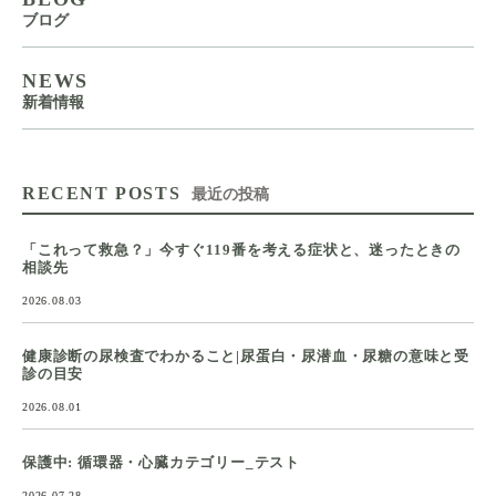
ブログ
NEWS
新着情報
RECENT POSTS
最近の投稿
「これって救急？」今すぐ119番を考える症状と、迷ったときの
相談先
2026.08.03
健康診断の尿検査でわかること|尿蛋白・尿潜血・尿糖の意味と受
診の目安
2026.08.01
保護中: 循環器・心臓カテゴリー_テスト
2026.07.28