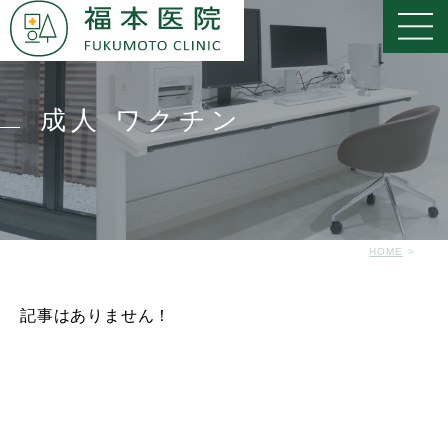
成人 ワクチン
HOME
記事はありません！