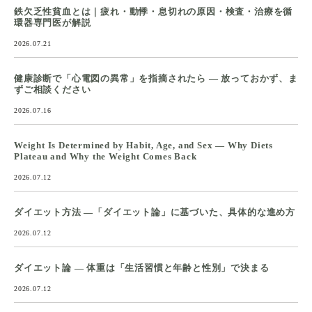
鉄欠乏性貧血とは｜疲れ・動悸・息切れの原因・検査・治療を循
環器専門医が解説
2026.07.21
健康診断で「心電図の異常」を指摘されたら ― 放っておかず、ま
ずご相談ください
2026.07.16
Weight Is Determined by Habit, Age, and Sex — Why Diets
Plateau and Why the Weight Comes Back
2026.07.12
ダイエット方法 ―「ダイエット論」に基づいた、具体的な進め方
2026.07.12
ダイエット論 ― 体重は「生活習慣と年齢と性別」で決まる
2026.07.12