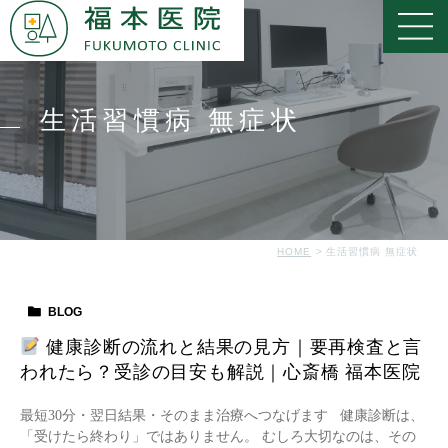
生活習慣病 無症状
HOME
生活習慣病 無症状
BLOG
健康診断の流れと結果の見方｜要再検査と言
われたら？受診の目安も解説｜心斎橋 福本医院
最短30分・翌日結果・そのまま治療へつなげます 健康診断は、
「受けたら終わり」ではありません。 むしろ大切なのは、その