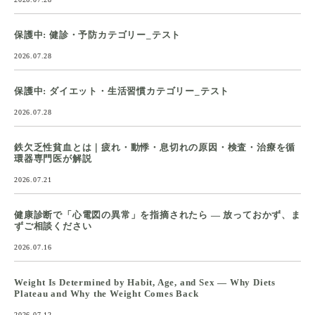
保護中: 健診・予防カテゴリー_テスト
2026.07.28
保護中: ダイエット・生活習慣カテゴリー_テスト
2026.07.28
鉄欠乏性貧血とは｜疲れ・動悸・息切れの原因・検査・治療を循
環器専門医が解説
2026.07.21
健康診断で「心電図の異常」を指摘されたら ― 放っておかず、ま
ずご相談ください
2026.07.16
Weight Is Determined by Habit, Age, and Sex — Why Diets
Plateau and Why the Weight Comes Back
2026.07.12