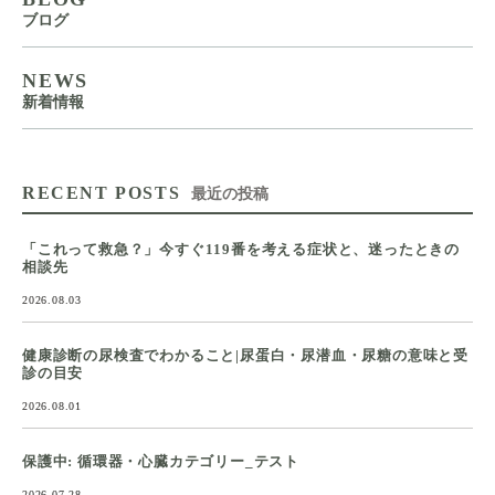
ブログ
NEWS
新着情報
RECENT POSTS
最近の投稿
「これって救急？」今すぐ119番を考える症状と、迷ったときの
相談先
2026.08.03
健康診断の尿検査でわかること|尿蛋白・尿潜血・尿糖の意味と受
診の目安
2026.08.01
保護中: 循環器・心臓カテゴリー_テスト
2026.07.28