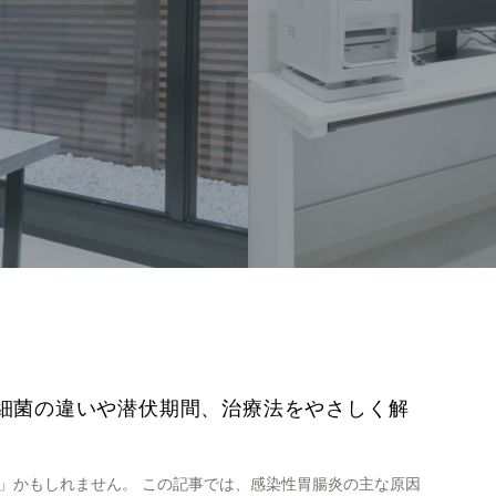
細菌の違いや潜伏期間、治療法をやさしく解
」かもしれません。 この記事では、感染性胃腸炎の主な原因