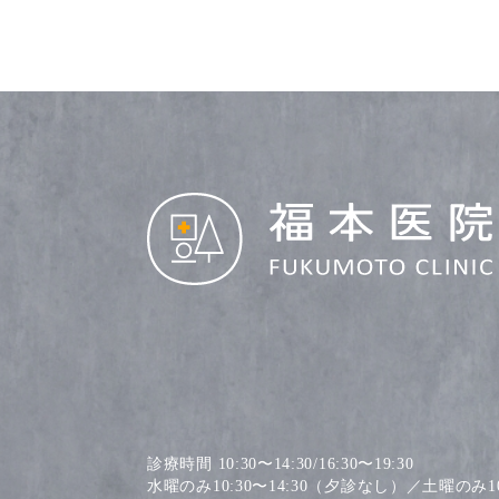
診療時間 10:30〜14:30/16:30〜19:30
水曜のみ10:30〜14:30（夕診なし）／土曜のみ10: