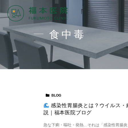
食中毒
BLOG
感染性胃腸炎とは？ウイルス・
説｜福本医院ブログ
急な下痢・嘔吐・発熱…それは「感染性胃腸炎