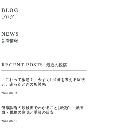
BLOG
ブログ
NEWS
新着情報
RECENT POSTS
最近の投稿
「これって救急？」今すぐ119番を考える症状
と、迷ったときの相談先
2026.08.03
健康診断の尿検査でわかること|尿蛋白・尿潜
血・尿糖の意味と受診の目安
2026.08.01