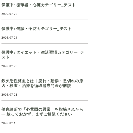
保護中: 循環器・心臓カテゴリー_テスト
2026.07.28
保護中: 健診・予防カテゴリー_テスト
2026.07.28
保護中: ダイエット・生活習慣カテゴリー_テ
スト
2026.07.28
鉄欠乏性貧血とは｜疲れ・動悸・息切れの原
因・検査・治療を循環器専門医が解説
2026.07.21
健康診断で「心電図の異常」を指摘されたら
― 放っておかず、まずご相談ください
2026.07.16