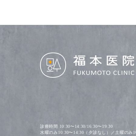
診療時間 10:30〜14:30/16:30〜19:30
水曜のみ10:30〜14:30（夕診なし）／土曜のみ10: