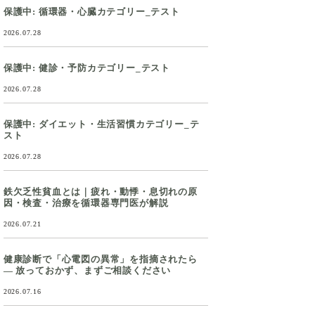
保護中: 循環器・心臓カテゴリー_テスト
2026.07.28
保護中: 健診・予防カテゴリー_テスト
2026.07.28
保護中: ダイエット・生活習慣カテゴリー_テ
スト
2026.07.28
鉄欠乏性貧血とは｜疲れ・動悸・息切れの原
因・検査・治療を循環器専門医が解説
2026.07.21
健康診断で「心電図の異常」を指摘されたら
― 放っておかず、まずご相談ください
2026.07.16