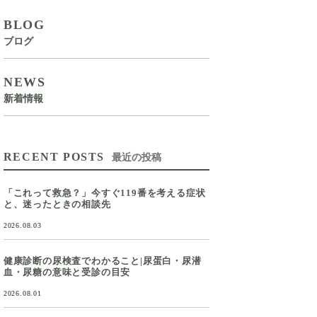
BLOG
ブログ
NEWS
新着情報
RECENT POSTS
最近の投稿
「これって救急？」今すぐ119番を考える症状
と、迷ったときの相談先
2026.08.03
健康診断の尿検査でわかること|尿蛋白・尿潜
血・尿糖の意味と受診の目安
2026.08.01