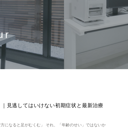
ur
？｜見逃してはいけない初期症状と最新治療
夕方になると足がむくむ」 それ、「年齢のせい」ではないか