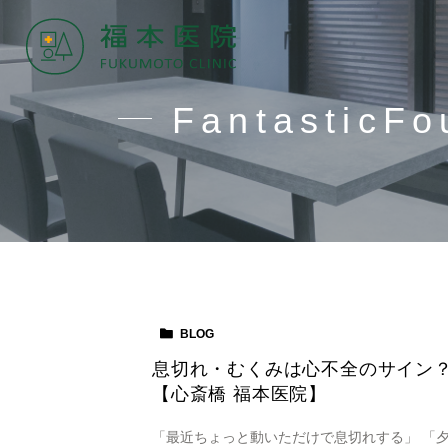
FantasticFo
BLOG
息切れ・むくみは心不全のサイン
【心斎橋 福本医院】
「最近ちょっと動いただけで息切れする」 「