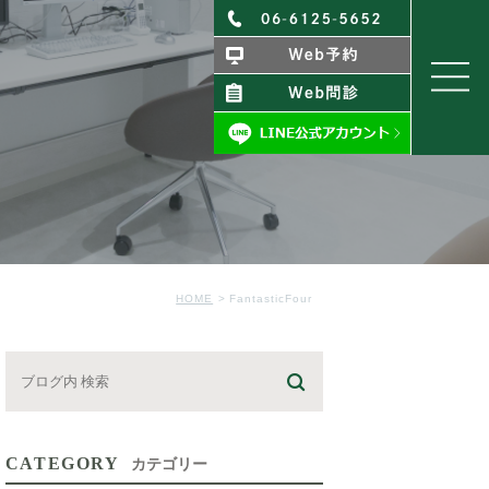
HOME
FantasticFour
CATEGORY
カテゴリー