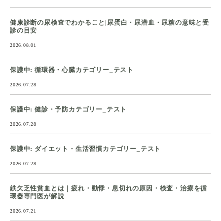
健康診断の尿検査でわかること|尿蛋白・尿潜血・尿糖の意味と受
診の目安
2026.08.01
保護中: 循環器・心臓カテゴリー_テスト
2026.07.28
保護中: 健診・予防カテゴリー_テスト
2026.07.28
保護中: ダイエット・生活習慣カテゴリー_テスト
2026.07.28
鉄欠乏性貧血とは｜疲れ・動悸・息切れの原因・検査・治療を循
環器専門医が解説
2026.07.21