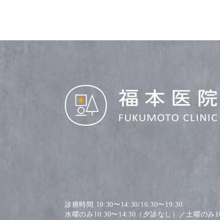
診療時間 10:30〜14:30/16:30〜19:30
水曜のみ10:30〜14:30（夕診なし）／土曜のみ10: