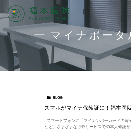
マイナポータ
BLOG
スマホがマイナ保険証に！福本医院
スマートフォンに「マイナンバーカードの電子証
など、さまざまな行政サービスでの本人確認が