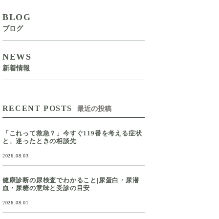
BLOG
ブログ
NEWS
新着情報
RECENT POSTS
最近の投稿
「これって救急？」今すぐ119番を考える症状
と、迷ったときの相談先
2026.08.03
健康診断の尿検査でわかること|尿蛋白・尿潜
血・尿糖の意味と受診の目安
2026.08.01