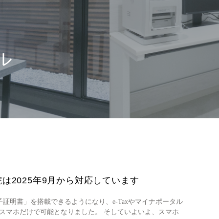
ル
は2025年9月から対応しています
明書」を搭載できるようになり、e-Taxやマイナポータル
スマホだけで可能となりました。 そしていよいよ、スマホ