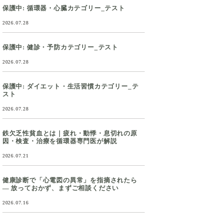
保護中: 循環器・心臓カテゴリー_テスト
2026.07.28
保護中: 健診・予防カテゴリー_テスト
2026.07.28
保護中: ダイエット・生活習慣カテゴリー_テ
スト
2026.07.28
鉄欠乏性貧血とは｜疲れ・動悸・息切れの原
因・検査・治療を循環器専門医が解説
2026.07.21
健康診断で「心電図の異常」を指摘されたら
― 放っておかず、まずご相談ください
2026.07.16