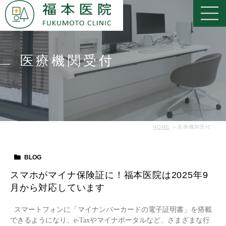
医療機関受付
HOME
医療機関受付
BLOG
スマホがマイナ保険証に！福本医院は2025年9
月から対応しています
スマートフォンに「マイナンバーカードの電子証明書」を搭載
できるようになり、e-Taxやマイナポータルなど、さまざまな行