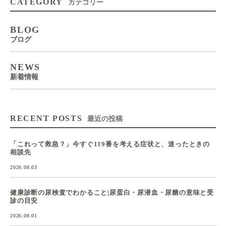
CATEGORY
カテゴリー
BLOG
ブログ
NEWS
新着情報
RECENT POSTS
最近の投稿
「これって救急？」今すぐ119番を考える症状と、迷ったときの
相談先
2026.08.03
健康診断の尿検査でわかること|尿蛋白・尿潜血・尿糖の意味と受
診の目安
2026.08.01