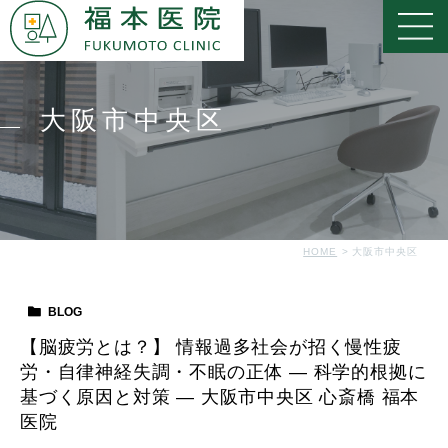
大阪市中央区
HOME
大阪市中央区
BLOG
【脳疲労とは？】 情報過多社会が招く慢性疲
労・自律神経失調・不眠の正体 ― 科学的根拠に
基づく原因と対策 ― 大阪市中央区 心斎橋 福本
医院