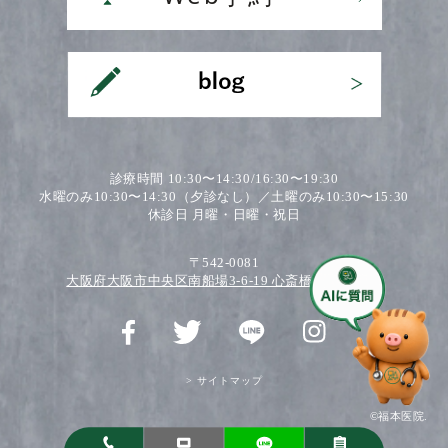
診療時間 10:30〜14:30/16:30〜19:30
水曜のみ10:30〜14:30（夕診なし）／土曜のみ10:30〜15:30
休診日 月曜・日曜・祝日
〒542-0081
大阪府大阪市中央区南船場3-6-19 心斎橋ワダビル2F
> サイトマップ
©福本医院.