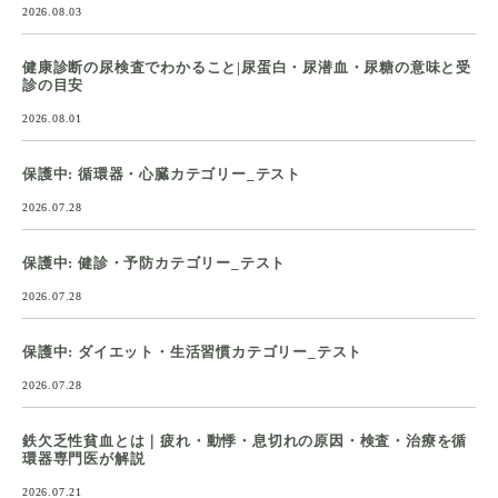
2026.08.03
健康診断の尿検査でわかること|尿蛋白・尿潜血・尿糖の意味と受
診の目安
2026.08.01
保護中: 循環器・心臓カテゴリー_テスト
2026.07.28
保護中: 健診・予防カテゴリー_テスト
2026.07.28
保護中: ダイエット・生活習慣カテゴリー_テスト
2026.07.28
鉄欠乏性貧血とは｜疲れ・動悸・息切れの原因・検査・治療を循
環器専門医が解説
2026.07.21