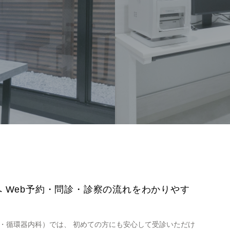
 Web予約・問診・診察の流れをわかりやす
・循環器内科）では、 初めての方にも安心して受診いただけ