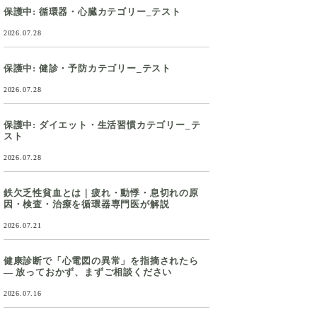
保護中: 循環器・心臓カテゴリー_テスト
2026.07.28
保護中: 健診・予防カテゴリー_テスト
2026.07.28
保護中: ダイエット・生活習慣カテゴリー_テ
スト
2026.07.28
鉄欠乏性貧血とは｜疲れ・動悸・息切れの原
因・検査・治療を循環器専門医が解説
2026.07.21
健康診断で「心電図の異常」を指摘されたら
― 放っておかず、まずご相談ください
2026.07.16