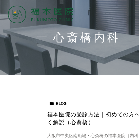
心斎橋内科
BLOG
福本医院の受診方法｜初めての方へ
く解説（心斎橋）
大阪市中央区南船場・心斎橋の福本医院（内科