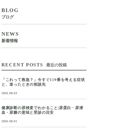
BLOG
ブログ
NEWS
新着情報
RECENT POSTS
最近の投稿
「これって救急？」今すぐ119番を考える症状
と、迷ったときの相談先
2026.08.03
健康診断の尿検査でわかること|尿蛋白・尿潜
血・尿糖の意味と受診の目安
2026.08.01