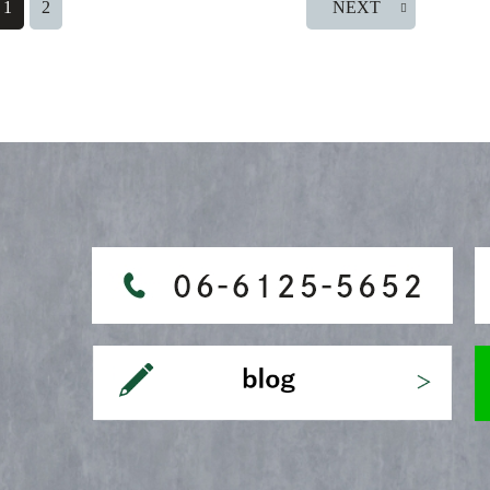
1
2
NEXT