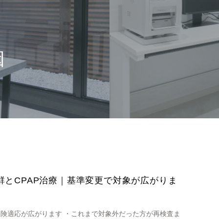
因
群とCPAP治療｜基準変更で対象が広がりま
Pの保険適応が広がります ・これまで対象外だった方が再検査ま