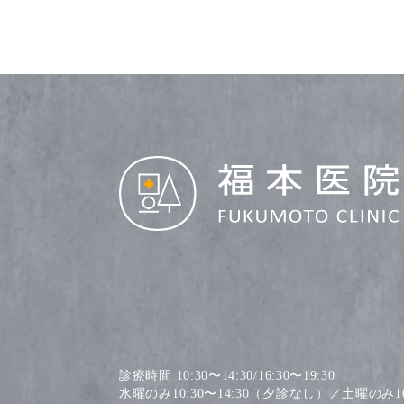
診療時間 10:30〜14:30/16:30〜19:30
水曜のみ10:30〜14:30（夕診なし）／土曜のみ10: