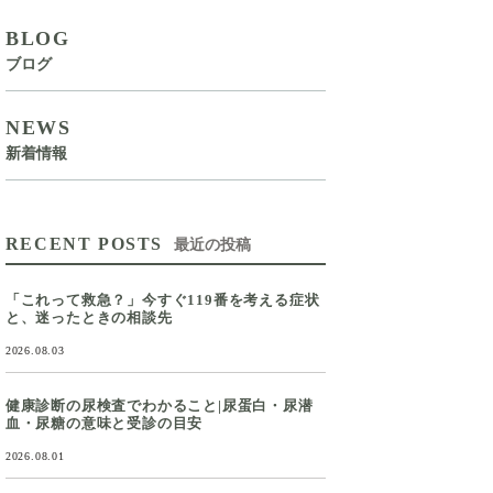
BLOG
ブログ
NEWS
新着情報
RECENT POSTS
最近の投稿
「これって救急？」今すぐ119番を考える症状
と、迷ったときの相談先
2026.08.03
健康診断の尿検査でわかること|尿蛋白・尿潜
血・尿糖の意味と受診の目安
2026.08.01