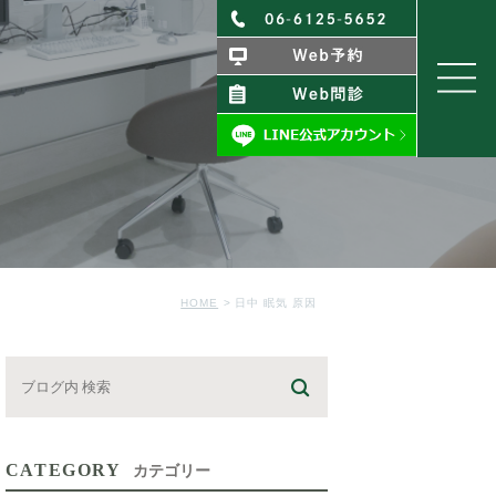
HOME
日中 眠気 原因
CATEGORY
カテゴリー