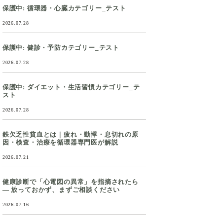
保護中: 循環器・心臓カテゴリー_テスト
2026.07.28
保護中: 健診・予防カテゴリー_テスト
2026.07.28
保護中: ダイエット・生活習慣カテゴリー_テ
スト
2026.07.28
鉄欠乏性貧血とは｜疲れ・動悸・息切れの原
因・検査・治療を循環器専門医が解説
2026.07.21
健康診断で「心電図の異常」を指摘されたら
― 放っておかず、まずご相談ください
2026.07.16