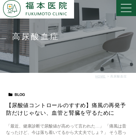
高尿酸血症
HOME
高尿酸血症
BLOG
【尿酸値コントロールのすすめ】痛風の再発予
防だけじゃない、血管と腎臓を守るために
「最近、健康診断で尿酸値が高めって言われた…」 「痛風は昔
なったけど、今は落ち着いてるから大丈夫でしょ？」 そう思っ