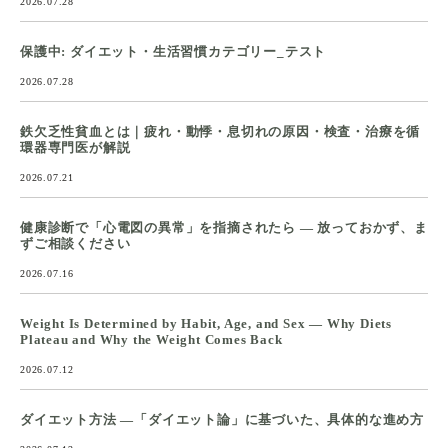
2026.07.28
保護中: ダイエット・生活習慣カテゴリー_テスト
2026.07.28
鉄欠乏性貧血とは｜疲れ・動悸・息切れの原因・検査・治療を循
環器専門医が解説
2026.07.21
健康診断で「心電図の異常」を指摘されたら ― 放っておかず、ま
ずご相談ください
2026.07.16
Weight Is Determined by Habit, Age, and Sex — Why Diets
Plateau and Why the Weight Comes Back
2026.07.12
ダイエット方法 ―「ダイエット論」に基づいた、具体的な進め方