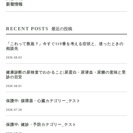
新着情報
RECENT POSTS
最近の投稿
「これって救急？」今すぐ119番を考える症状と、迷ったときの
相談先
2026.08.03
健康診断の尿検査でわかること|尿蛋白・尿潜血・尿糖の意味と受
診の目安
2026.08.01
保護中: 循環器・心臓カテゴリー_テスト
2026.07.28
保護中: 健診・予防カテゴリー_テスト