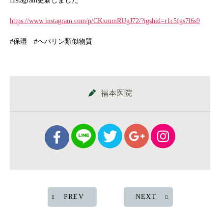
Instagram更新しました
https://www.instagram.com/p/CKxmmRUgJ72/?igshid=r1c5fgs7l6s9
#保湿 #ヘパリン類似物質
福本医院
PREV
NEXT