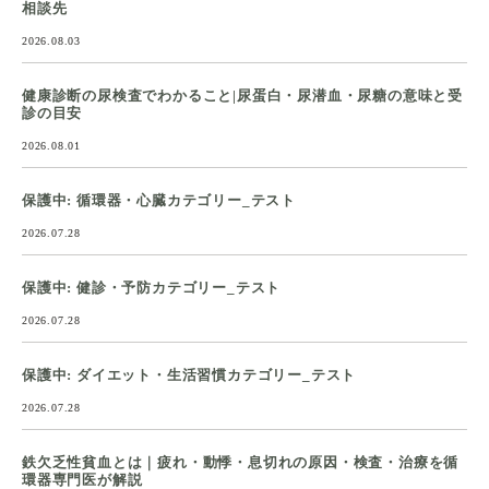
相談先
2026.08.03
健康診断の尿検査でわかること|尿蛋白・尿潜血・尿糖の意味と受
診の目安
2026.08.01
保護中: 循環器・心臓カテゴリー_テスト
2026.07.28
保護中: 健診・予防カテゴリー_テスト
2026.07.28
保護中: ダイエット・生活習慣カテゴリー_テスト
2026.07.28
鉄欠乏性貧血とは｜疲れ・動悸・息切れの原因・検査・治療を循
環器専門医が解説