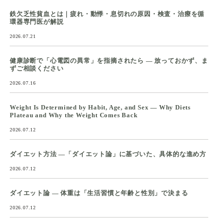
鉄欠乏性貧血とは｜疲れ・動悸・息切れの原因・検査・治療を循
環器専門医が解説
2026.07.21
健康診断で「心電図の異常」を指摘されたら ― 放っておかず、ま
ずご相談ください
2026.07.16
Weight Is Determined by Habit, Age, and Sex — Why Diets
Plateau and Why the Weight Comes Back
2026.07.12
ダイエット方法 ―「ダイエット論」に基づいた、具体的な進め方
2026.07.12
ダイエット論 ― 体重は「生活習慣と年齢と性別」で決まる
2026.07.12