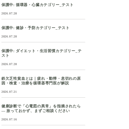
保護中: 循環器・心臓カテゴリー_テスト
2026.07.28
保護中: 健診・予防カテゴリー_テスト
2026.07.28
保護中: ダイエット・生活習慣カテゴリー_テ
スト
2026.07.28
鉄欠乏性貧血とは｜疲れ・動悸・息切れの原
因・検査・治療を循環器専門医が解説
2026.07.21
健康診断で「心電図の異常」を指摘されたら
― 放っておかず、まずご相談ください
2026.07.16