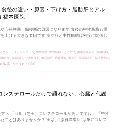
・食後の違い・原因・下げ方・脂肪肝とアル
 福本医院
化や心筋梗塞・脳梗塞の原因になります 食後の中性脂肪も重
肪を上げる大きな要因です 脂肪肝と中性脂肪は密接に関係し
メタボリックシンドローム
,
中性脂肪
,
中性脂肪下げる方法
,
健康診断異常
,
内臓脂肪
,
習慣改善
,
福本医院
,
空腹時採血
,
糖質制限
,
肥満対策
,
脂肪肝
,
脂質異常症
,
脳梗塞予防
,
健康
,
高トリグリセリド血症
コレステロールだけで語れない、心臓と代謝
方へ 「LDL（悪玉）コレステロールが高いですね」 「中性
たことはありませんか？ 実は、“脂質異常症”は単にコレス