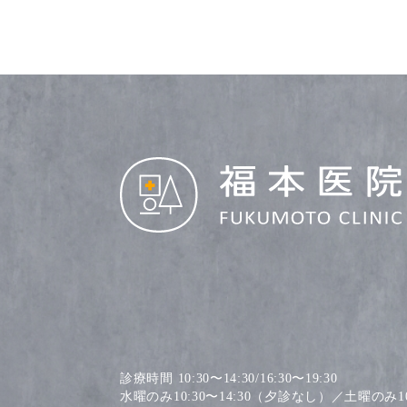
診療時間 10:30〜14:30/16:30〜19:30
水曜のみ10:30〜14:30（夕診なし）／土曜のみ10: