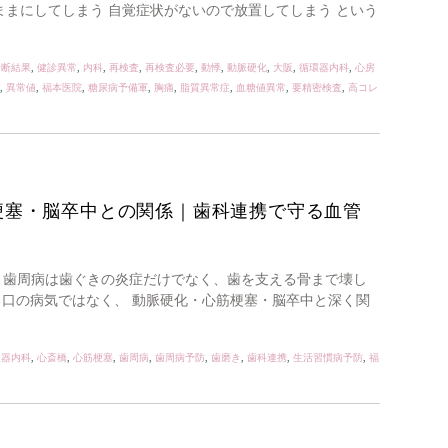
ままにしてしまう 自覚症状がないので放置してしまう という
診断結果
,
健診異常
,
内科
,
再検査
,
再検査必要
,
動悸
,
動脈硬化
,
大阪
,
循環器内科
,
心房
,
異常値
,
福本医院
,
糖尿病予備軍
,
胸痛
,
脂質異常症
,
血糖値異常
,
要精密検査
,
高コレ
梗塞・脳卒中との関係｜歯科連携で守る血管
ん 歯周病は歯ぐきの炎症だけでなく、歯を支える骨まで壊し
る口の病気ではなく、 動脈硬化・心筋梗塞・脳卒中と深く関
環器内科
,
心斎橋
,
心筋梗塞
,
歯周病
,
歯周病予防
,
歯磨き
,
歯科連携
,
生活習慣病予防
,
福