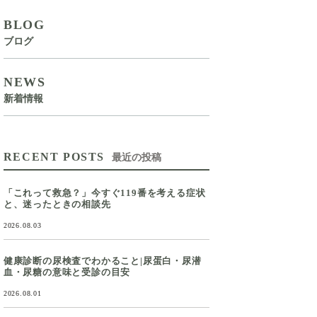
BLOG
ブログ
NEWS
新着情報
RECENT POSTS
最近の投稿
「これって救急？」今すぐ119番を考える症状
と、迷ったときの相談先
2026.08.03
健康診断の尿検査でわかること|尿蛋白・尿潜
血・尿糖の意味と受診の目安
2026.08.01