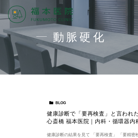
動脈硬化
BLOG
健康診断で「要再検査」と言われた
心斎橋 福本医院｜内科・循環器内
健康診断の結果を見て 「要再検査」 「要精密