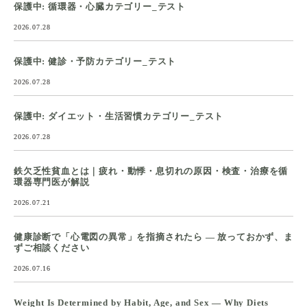
保護中: 循環器・心臓カテゴリー_テスト
2026.07.28
保護中: 健診・予防カテゴリー_テスト
2026.07.28
保護中: ダイエット・生活習慣カテゴリー_テスト
2026.07.28
鉄欠乏性貧血とは｜疲れ・動悸・息切れの原因・検査・治療を循
環器専門医が解説
2026.07.21
健康診断で「心電図の異常」を指摘されたら ― 放っておかず、ま
ずご相談ください
2026.07.16
Weight Is Determined by Habit, Age, and Sex — Why Diets