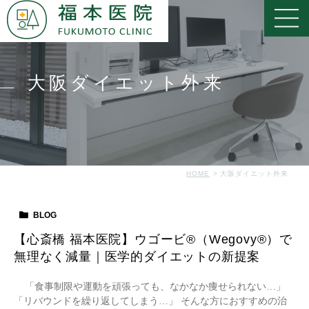
大阪ダイエット外来
HOME
大阪ダイエット外来
BLOG
【心斎橋 福本医院】ウゴービ®（Wegovy®）で
無理なく減量｜医学的ダイエットの新提案
「食事制限や運動を頑張っても、なかなか痩せられない…」
「リバウンドを繰り返してしまう…」 そんな方におすすめの治