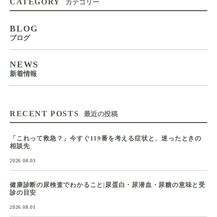
CATEGORY
カテゴリー
BLOG
ブログ
NEWS
新着情報
RECENT POSTS
最近の投稿
「これって救急？」今すぐ119番を考える症状と、迷ったときの
相談先
2026.08.03
健康診断の尿検査でわかること|尿蛋白・尿潜血・尿糖の意味と受
診の目安
2026.08.01