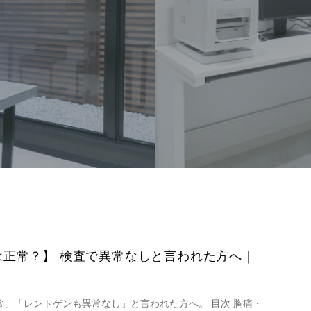
痛
正常？】 検査で異常なしと言われた方へ｜
」「レントゲンも異常なし」と言われた方へ。 目次 胸痛・