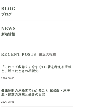
BLOG
ブログ
NEWS
新着情報
RECENT POSTS
最近の投稿
「これって救急？」今すぐ119番を考える症状
と、迷ったときの相談先
2026.08.03
健康診断の尿検査でわかること|尿蛋白・尿潜
血・尿糖の意味と受診の目安
2026.08.01