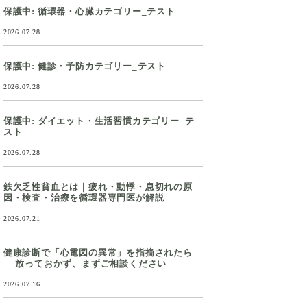
保護中: 循環器・心臓カテゴリー_テスト
2026.07.28
保護中: 健診・予防カテゴリー_テスト
2026.07.28
保護中: ダイエット・生活習慣カテゴリー_テ
スト
2026.07.28
鉄欠乏性貧血とは｜疲れ・動悸・息切れの原
因・検査・治療を循環器専門医が解説
2026.07.21
健康診断で「心電図の異常」を指摘されたら
― 放っておかず、まずご相談ください
2026.07.16