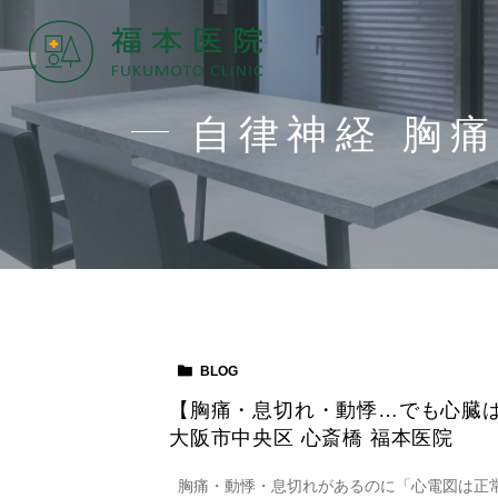
自律神経 胸
BLOG
【胸痛・息切れ・動悸…でも心臓は
大阪市中央区 心斎橋 福本医院
胸痛・動悸・息切れがあるのに「心電図は正常