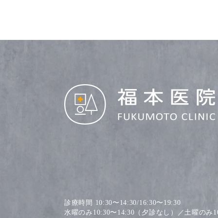
診療時間 10:30〜14:30/16:30〜19:30
水曜のみ10:30〜14:30（夕診なし）／土曜のみ10: