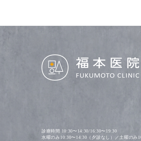
診療時間 10:30〜14:30/16:30〜19:30
水曜のみ10:30〜14:30（夕診なし）／土曜のみ10: