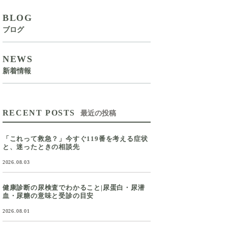
BLOG
ブログ
NEWS
新着情報
RECENT POSTS
最近の投稿
「これって救急？」今すぐ119番を考える症状
と、迷ったときの相談先
2026.08.03
健康診断の尿検査でわかること|尿蛋白・尿潜
血・尿糖の意味と受診の目安
2026.08.01