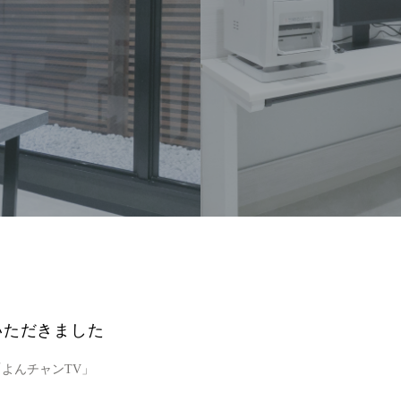
ていただきました
よんチャンTV」