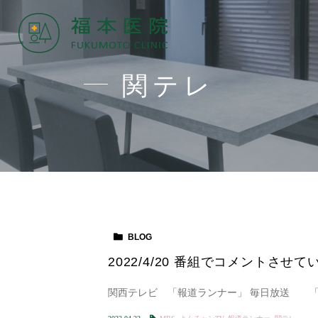
関テレ
BLOG
2022/4/20 番組でコメントさせ
関西テレビ 「報道ランナー」 毎日放送 「