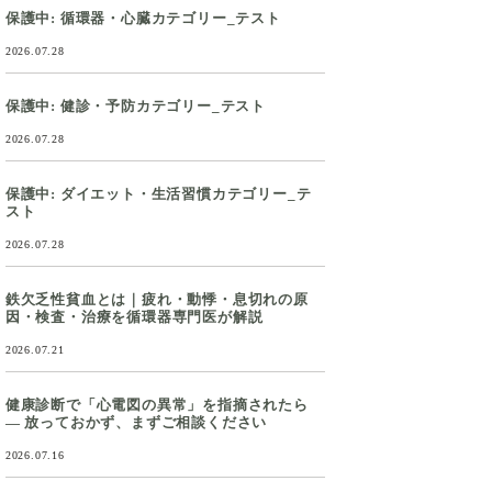
保護中: 循環器・心臓カテゴリー_テスト
2026.07.28
保護中: 健診・予防カテゴリー_テスト
2026.07.28
保護中: ダイエット・生活習慣カテゴリー_テ
スト
2026.07.28
鉄欠乏性貧血とは｜疲れ・動悸・息切れの原
因・検査・治療を循環器専門医が解説
2026.07.21
健康診断で「心電図の異常」を指摘されたら
― 放っておかず、まずご相談ください
2026.07.16