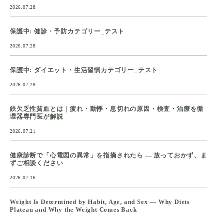
2026.07.28
保護中: 健診・予防カテゴリー_テスト
2026.07.28
保護中: ダイエット・生活習慣カテゴリー_テスト
2026.07.28
鉄欠乏性貧血とは｜疲れ・動悸・息切れの原因・検査・治療を循
環器専門医が解説
2026.07.21
健康診断で「心電図の異常」を指摘されたら ― 放っておかず、ま
ずご相談ください
2026.07.16
Weight Is Determined by Habit, Age, and Sex — Why Diets
Plateau and Why the Weight Comes Back