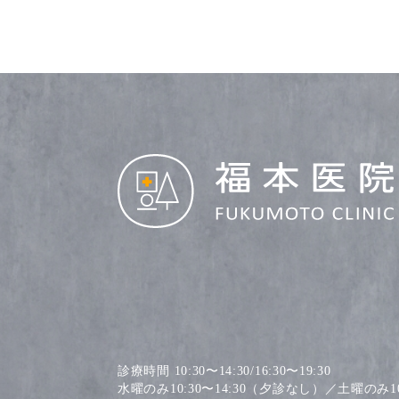
診療時間 10:30〜14:30/16:30〜19:30
水曜のみ10:30〜14:30（夕診なし）／土曜のみ10: