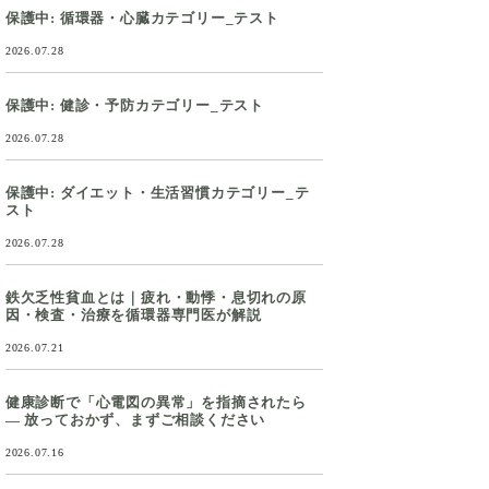
保護中: 循環器・心臓カテゴリー_テスト
2026.07.28
保護中: 健診・予防カテゴリー_テスト
2026.07.28
保護中: ダイエット・生活習慣カテゴリー_テ
スト
2026.07.28
鉄欠乏性貧血とは｜疲れ・動悸・息切れの原
因・検査・治療を循環器専門医が解説
2026.07.21
健康診断で「心電図の異常」を指摘されたら
― 放っておかず、まずご相談ください
2026.07.16