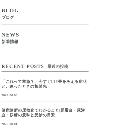
BLOG
ブログ
NEWS
新着情報
RECENT POSTS
最近の投稿
「これって救急？」今すぐ119番を考える症状
と、迷ったときの相談先
2026.08.03
健康診断の尿検査でわかること|尿蛋白・尿潜
血・尿糖の意味と受診の目安
2026.08.01