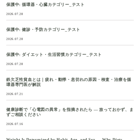
保護中: 循環器・心臓カテゴリー_テスト
2026.07.28
保護中: 健診・予防カテゴリー_テスト
2026.07.28
保護中: ダイエット・生活習慣カテゴリー_テスト
2026.07.28
鉄欠乏性貧血とは｜疲れ・動悸・息切れの原因・検査・治療を循
環器専門医が解説
2026.07.21
健康診断で「心電図の異常」を指摘されたら ― 放っておかず、ま
ずご相談ください
2026.07.16
Weight Is Determined by Habit, Age, and Sex — Why Diets