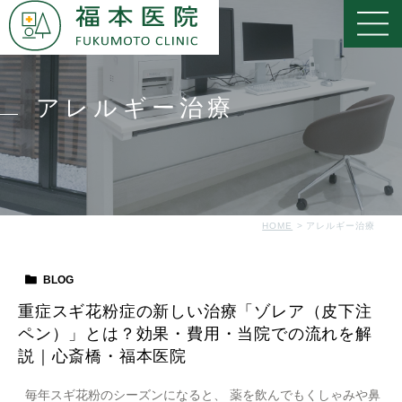
アレルギー治療
HOME
アレルギー治療
BLOG
重症スギ花粉症の新しい治療「ゾレア（皮下注
ペン）」とは？効果・費用・当院での流れを解
説｜心斎橋・福本医院
毎年スギ花粉のシーズンになると、 薬を飲んでもくしゃみや鼻