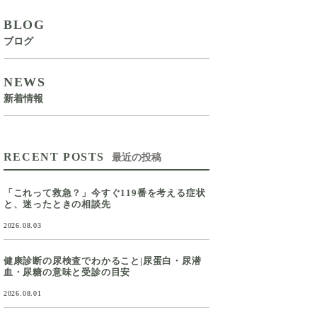
BLOG
ブログ
NEWS
新着情報
RECENT POSTS
最近の投稿
「これって救急？」今すぐ119番を考える症状
と、迷ったときの相談先
2026.08.03
健康診断の尿検査でわかること|尿蛋白・尿潜
血・尿糖の意味と受診の目安
2026.08.01