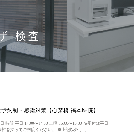
ザ 検査
予約制・感染対策【心斎橋 福本医院】
平日 14:00〜14:30 土曜 15:00〜15:30 ※受付は平日
に余裕を持ってご来院ください。 ※上記以外 […]