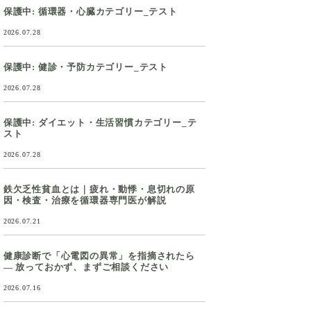
保護中: 循環器・心臓カテゴリー_テスト
2026.07.28
保護中: 健診・予防カテゴリー_テスト
2026.07.28
保護中: ダイエット・生活習慣カテゴリー_テ
スト
2026.07.28
鉄欠乏性貧血とは｜疲れ・動悸・息切れの原
因・検査・治療を循環器専門医が解説
2026.07.21
健康診断で「心電図の異常」を指摘されたら
― 放っておかず、まずご相談ください
2026.07.16