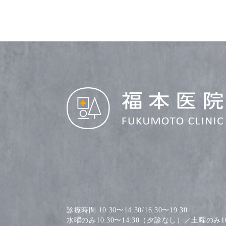
診療時間 10:30〜14:30/16:30〜19:30
水曜のみ10:30〜14:30（夕診なし）／土曜のみ10: