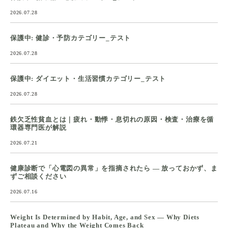
2026.07.28
保護中: 健診・予防カテゴリー_テスト
2026.07.28
保護中: ダイエット・生活習慣カテゴリー_テスト
2026.07.28
鉄欠乏性貧血とは｜疲れ・動悸・息切れの原因・検査・治療を循
環器専門医が解説
2026.07.21
健康診断で「心電図の異常」を指摘されたら ― 放っておかず、ま
ずご相談ください
2026.07.16
Weight Is Determined by Habit, Age, and Sex — Why Diets
Plateau and Why the Weight Comes Back