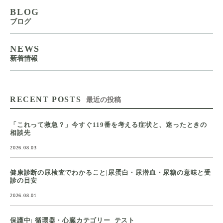
BLOG
ブログ
NEWS
新着情報
RECENT POSTS
最近の投稿
「これって救急？」今すぐ119番を考える症状と、迷ったときの
相談先
2026.08.03
健康診断の尿検査でわかること|尿蛋白・尿潜血・尿糖の意味と受
診の目安
2026.08.01
保護中: 循環器・心臓カテゴリー_テスト