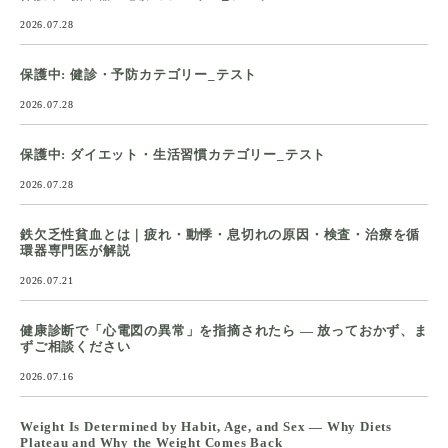
2026.07.28
保護中: 健診・予防カテゴリー_テスト
2026.07.28
保護中: ダイエット・生活習慣カテゴリー_テスト
2026.07.28
鉄欠乏性貧血とは｜疲れ・動悸・息切れの原因・検査・治療を循
環器専門医が解説
2026.07.21
健康診断で「心電図の異常」を指摘されたら ― 放っておかず、ま
ずご相談ください
2026.07.16
Weight Is Determined by Habit, Age, and Sex — Why Diets
Plateau and Why the Weight Comes Back