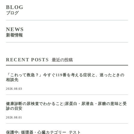
BLOG
ブログ
NEWS
新着情報
RECENT POSTS
最近の投稿
「これって救急？」今すぐ119番を考える症状と、迷ったときの
相談先
2026.08.03
健康診断の尿検査でわかること|尿蛋白・尿潜血・尿糖の意味と受
診の目安
2026.08.01
保護中: 循環器・心臓カテゴリー_テスト