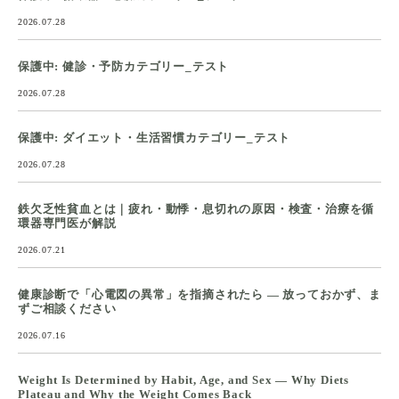
2026.07.28
保護中: 健診・予防カテゴリー_テスト
2026.07.28
保護中: ダイエット・生活習慣カテゴリー_テスト
2026.07.28
鉄欠乏性貧血とは｜疲れ・動悸・息切れの原因・検査・治療を循
環器専門医が解説
2026.07.21
健康診断で「心電図の異常」を指摘されたら ― 放っておかず、ま
ずご相談ください
2026.07.16
Weight Is Determined by Habit, Age, and Sex — Why Diets
Plateau and Why the Weight Comes Back