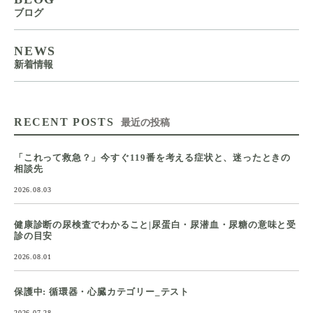
ブログ
NEWS
新着情報
RECENT POSTS
最近の投稿
「これって救急？」今すぐ119番を考える症状と、迷ったときの
相談先
2026.08.03
健康診断の尿検査でわかること|尿蛋白・尿潜血・尿糖の意味と受
診の目安
2026.08.01
保護中: 循環器・心臓カテゴリー_テスト
2026.07.28