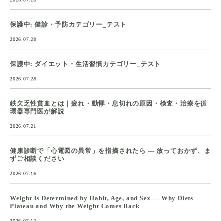
保護中: 健診・予防カテゴリー_テスト
2026.07.28
保護中: ダイエット・生活習慣カテゴリー_テスト
2026.07.28
鉄欠乏性貧血とは｜疲れ・動悸・息切れの原因・検査・治療を循
環器専門医が解説
2026.07.21
健康診断で「心電図の異常」を指摘されたら ― 放っておかず、ま
ずご相談ください
2026.07.16
Weight Is Determined by Habit, Age, and Sex — Why Diets
Plateau and Why the Weight Comes Back
2026.07.12