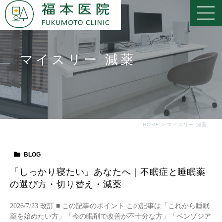
マイスリー 減薬
HOME
マイスリー 減薬
BLOG
「しっかり寝たい」あなたへ｜不眠症と睡眠薬
の選び方・切り替え・減薬
2026/7/23 改訂 ■ この記事のポイント この記事は「これから睡眠
薬を始めたい方」「今の眠剤で改善が不十分な方」「ベンゾジア