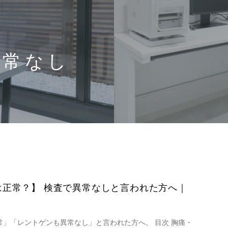
異常なし
正常？】 検査で異常なしと言われた方へ｜
」「レントゲンも異常なし」と言われた方へ。 目次 胸痛・