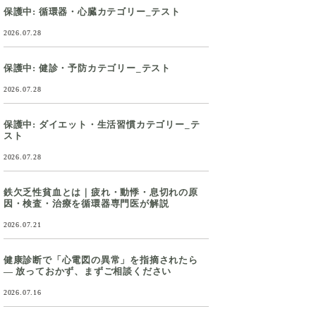
保護中: 循環器・心臓カテゴリー_テスト
2026.07.28
保護中: 健診・予防カテゴリー_テスト
2026.07.28
保護中: ダイエット・生活習慣カテゴリー_テ
スト
2026.07.28
鉄欠乏性貧血とは｜疲れ・動悸・息切れの原
因・検査・治療を循環器専門医が解説
2026.07.21
健康診断で「心電図の異常」を指摘されたら
― 放っておかず、まずご相談ください
2026.07.16