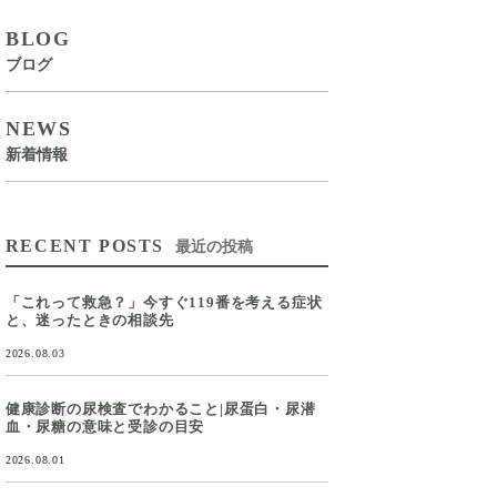
BLOG
ブログ
NEWS
新着情報
RECENT POSTS
最近の投稿
「これって救急？」今すぐ119番を考える症状
と、迷ったときの相談先
2026.08.03
健康診断の尿検査でわかること|尿蛋白・尿潜
血・尿糖の意味と受診の目安
2026.08.01