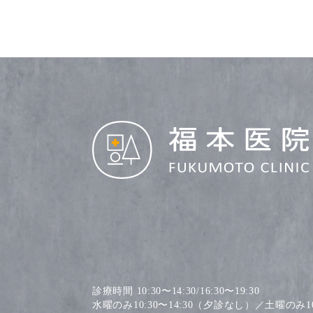
診療時間 10:30〜14:30/16:30〜19:30
水曜のみ10:30〜14:30（夕診なし）／土曜のみ10: