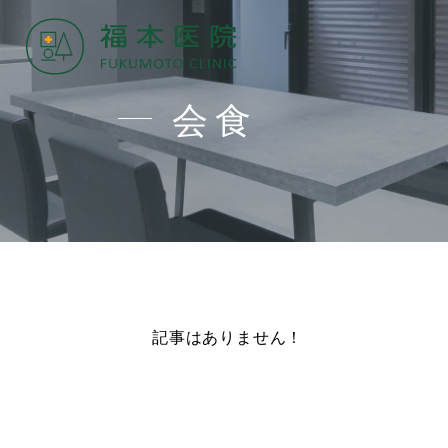
会食
記事はありません！