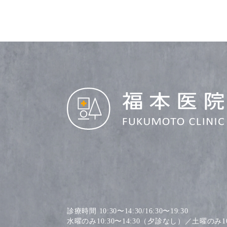
診療時間 10:30〜14:30/16:30〜19:30
水曜のみ10:30〜14:30（夕診なし）／土曜のみ10: