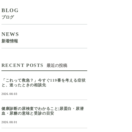
BLOG
ブログ
NEWS
新着情報
RECENT POSTS
最近の投稿
「これって救急？」今すぐ119番を考える症状
と、迷ったときの相談先
2026.08.03
健康診断の尿検査でわかること|尿蛋白・尿潜
血・尿糖の意味と受診の目安
2026.08.01