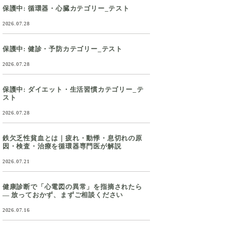
保護中: 循環器・心臓カテゴリー_テスト
2026.07.28
保護中: 健診・予防カテゴリー_テスト
2026.07.28
保護中: ダイエット・生活習慣カテゴリー_テ
スト
2026.07.28
鉄欠乏性貧血とは｜疲れ・動悸・息切れの原
因・検査・治療を循環器専門医が解説
2026.07.21
健康診断で「心電図の異常」を指摘されたら
― 放っておかず、まずご相談ください
2026.07.16