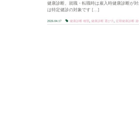
健康診断、就職・転職時は雇入時健康診断が対象
は特定健診の対象です […]
2026.04.17
健康診断 種類
,
健康診断 選び方
,
定期健康診断 違