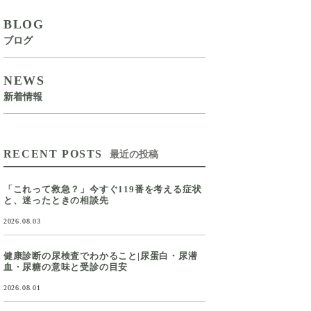
BLOG
ブログ
NEWS
新着情報
RECENT POSTS
最近の投稿
「これって救急？」今すぐ119番を考える症状
と、迷ったときの相談先
2026.08.03
健康診断の尿検査でわかること|尿蛋白・尿潜
血・尿糖の意味と受診の目安
2026.08.01