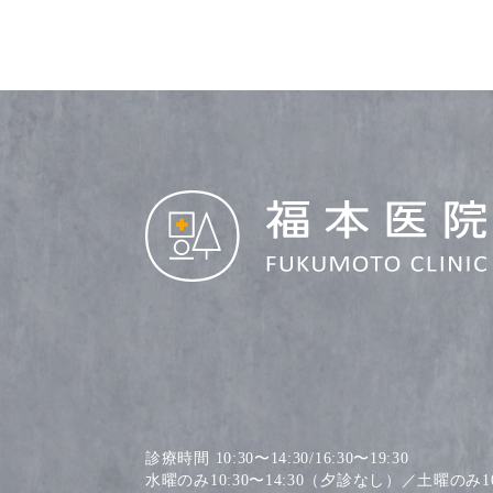
診療時間 10:30〜14:30/16:30〜19:30
水曜のみ10:30〜14:30（夕診なし）／土曜のみ10: