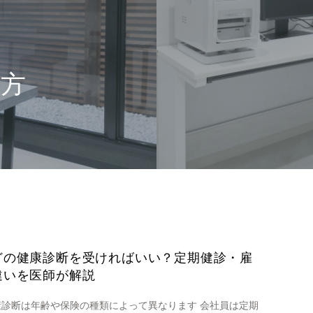
び方
どの健康診断を受ければいい？定期健診・雇
違いを医師が解説
康診断は年齢や保険の種類によって異なります 会社員は定期