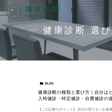
健康診断 選
BLOG
健康診断の種類と選び方｜自分は
入時健診・特定健診・自費健診の
【この記事のポイント】 自分が受けるべき健