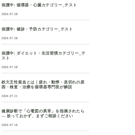
保護中: 循環器・心臓カテゴリー_テスト
2026.07.28
保護中: 健診・予防カテゴリー_テスト
2026.07.28
保護中: ダイエット・生活習慣カテゴリー_テ
スト
2026.07.28
鉄欠乏性貧血とは｜疲れ・動悸・息切れの原
因・検査・治療を循環器専門医が解説
2026.07.21
健康診断で「心電図の異常」を指摘されたら
― 放っておかず、まずご相談ください
2026.07.16